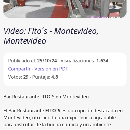
Video: Fito´s - Montevideo,
Montevideo
Publicado el:
25/10/24
- Visualizaciones:
1.634
Compartir
-
Versión en PDF
Votos:
29
- Puntaje:
4.8
Bar Restaurante FITO´S en Montevideo
El Bar Restaurante
FITO´S
es una opción destacada en
Montevideo, ofreciendo una experiencia agradable
para disfrutar de la buena comida y un ambiente