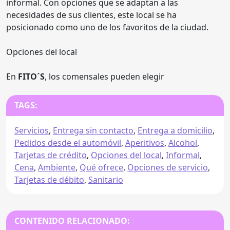
informal. Con opciones que se adaptan a las
necesidades de sus clientes, este local se ha
posicionado como uno de los favoritos de la ciudad.
Opciones del local
En
FITO´S
, los comensales pueden elegir
TAGS:
Servicios
,
Entrega sin contacto
,
Entrega a domicilio
,
Pedidos desde el automóvil
,
Aperitivos
,
Alcohol
,
Tarjetas de crédito
,
Opciones del local
,
Informal
,
Cena
,
Ambiente
,
Qué ofrece
,
Opciones de servicio
,
Tarjetas de débito
,
Sanitario
CONTENIDO RELACIONADO: