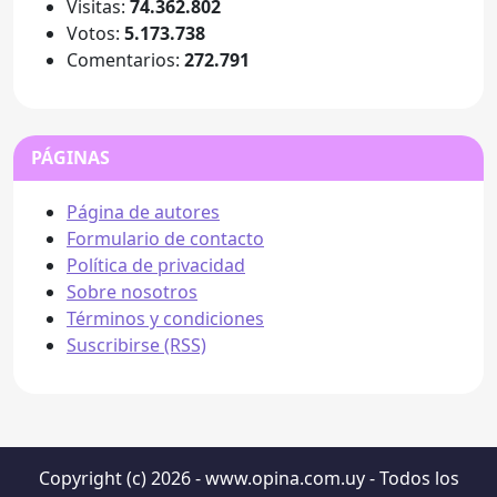
Visitas:
74.362.802
Votos:
5.173.738
Comentarios:
272.791
PÁGINAS
Página de autores
Formulario de contacto
Política de privacidad
Sobre nosotros
Términos y condiciones
Suscribirse (RSS)
Copyright (c) 2026 - www.opina.com.uy - Todos los