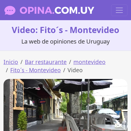
Video: Fito´s - Montevideo
La web de opiniones de Uruguay
Inicio
Bar restaurante
montevideo
Fito´s - Montevideo
Video