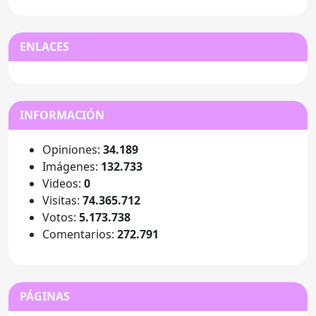
ENLACES
INFORMACIÓN
Opiniones:
34.189
Imágenes:
132.733
Videos:
0
Visitas:
74.365.712
Votos:
5.173.738
Comentarios:
272.791
PÁGINAS