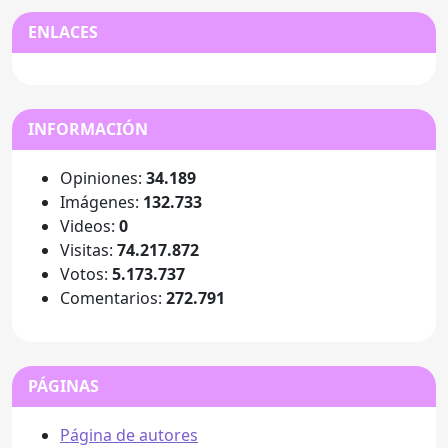
ENLACES
INFORMACIÓN
Opiniones:
34.189
Imágenes:
132.733
Videos:
0
Visitas:
74.217.872
Votos:
5.173.737
Comentarios:
272.791
PÁGINAS
Página de autores