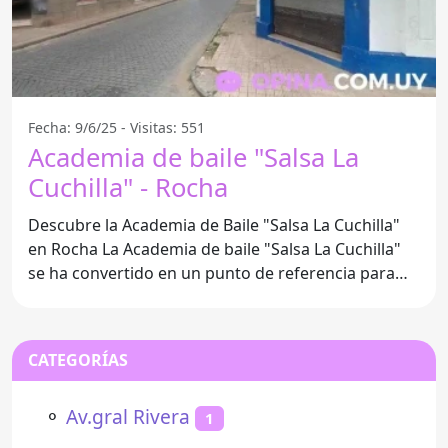
Fecha: 9/6/25 - Visitas: 551
Academia de baile "Salsa La
Cuchilla" - Rocha
Descubre la Academia de Baile "Salsa La Cuchilla"
en Rocha La Academia de baile "Salsa La Cuchilla"
se ha convertido en un punto de referencia para
los
CATEGORÍAS
⚬
Av.gral Rivera
1