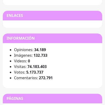
ENLACES
INFORMACIÓN
Opiniones:
34.189
Imágenes:
132.733
Videos:
0
Visitas:
74.183.403
Votos:
5.173.737
Comentarios:
272.791
PÁGINAS