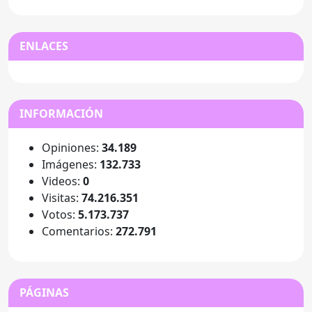
ENLACES
INFORMACIÓN
Opiniones:
34.189
Imágenes:
132.733
Videos:
0
Visitas:
74.216.351
Votos:
5.173.737
Comentarios:
272.791
PÁGINAS