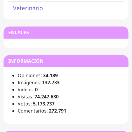
Veterinario
ENLACES
INFORMACIÓN
Opiniones:
34.189
Imágenes:
132.733
Videos:
0
Visitas:
74.247.630
Votos:
5.173.737
Comentarios:
272.791