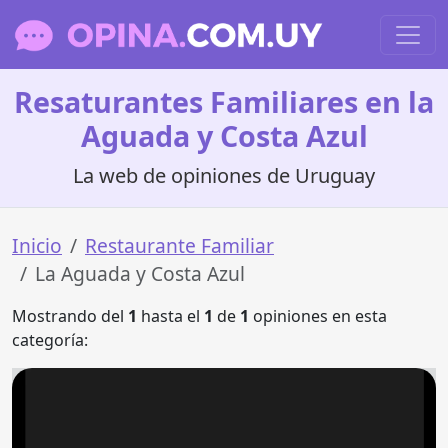
Resaturantes Familiares en la
Aguada y Costa Azul
La web de opiniones de Uruguay
Inicio
Restaurante Familiar
La Aguada y Costa Azul
Mostrando del
1
hasta el
1
de
1
opiniones en esta
categoría: