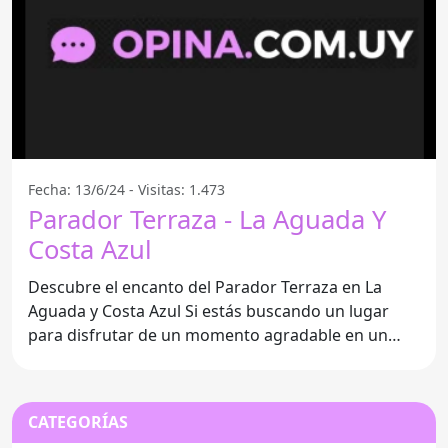
Fecha: 13/6/24 - Visitas: 1.473
Parador Terraza - La Aguada Y
Costa Azul
Descubre el encanto del Parador Terraza en La
Aguada y Costa Azul Si estás buscando un lugar
para disfrutar de un momento agradable en un
ambiente informal,
CATEGORÍAS