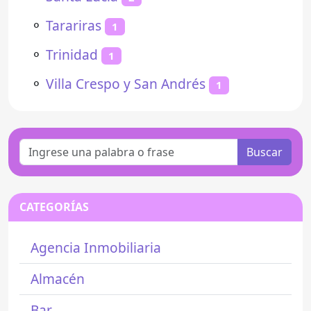
⚬
Tarariras
1
⚬
Trinidad
1
⚬
Villa Crespo y San Andrés
1
Buscar
CATEGORÍAS
Agencia Inmobiliaria
Almacén
Bar