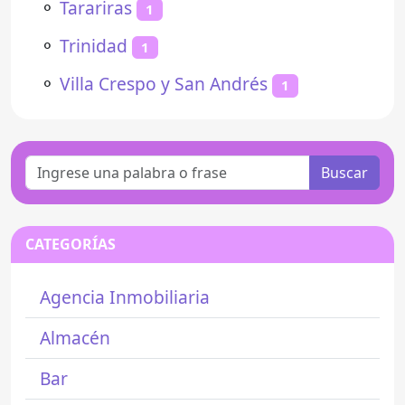
⚬
Tarariras
1
⚬
Trinidad
1
⚬
Villa Crespo y San Andrés
1
Buscar
CATEGORÍAS
Agencia Inmobiliaria
Almacén
Bar