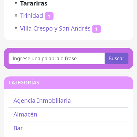
⚬
Tarariras
⚬
Trinidad
1
⚬
Villa Crespo y San Andrés
1
Buscar
CATEGORÍAS
Agencia Inmobiliaria
Almacén
Bar