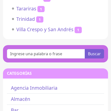
⚬
Tarariras
1
⚬
Trinidad
1
⚬
Villa Crespo y San Andrés
1
Buscar
CATEGORÍAS
Agencia Inmobiliaria
Almacén
Bar