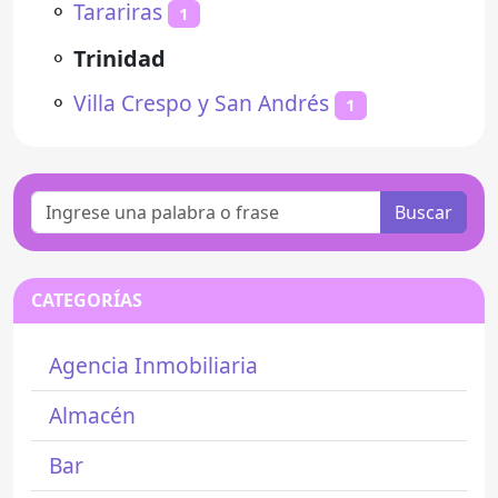
⚬
Tarariras
1
⚬
Trinidad
⚬
Villa Crespo y San Andrés
1
Buscar
CATEGORÍAS
Agencia Inmobiliaria
Almacén
Bar