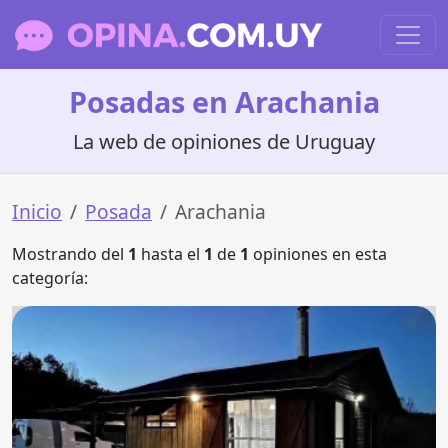
Posadas en Arachania
La web de opiniones de Uruguay
Inicio
Posada
Arachania
Mostrando del
1
hasta el
1
de
1
opiniones en esta
categoría: