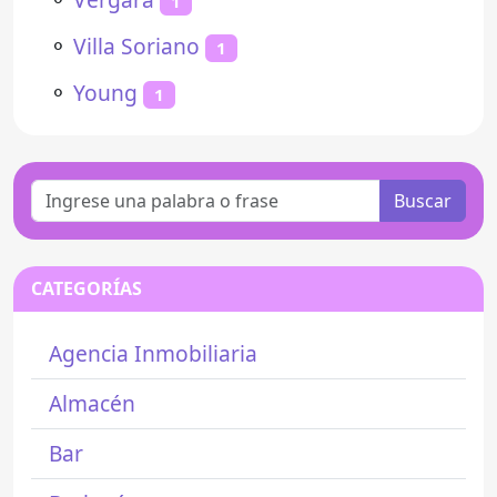
1
⚬
Villa Soriano
1
⚬
Young
1
Buscar
CATEGORÍAS
Agencia Inmobiliaria
Almacén
Bar