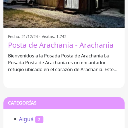
Fecha: 21/12/24 - Visitas: 1.742
Posta de Arachania - Arachania
Bienvenidos a la Posada Posta de Arachania La
Posada Posta de Arachania es un encantador
refugio ubicado en el corazón de Arachania. Este
lugar destaca
CATEGORÍAS
⚬
Aiguá
2