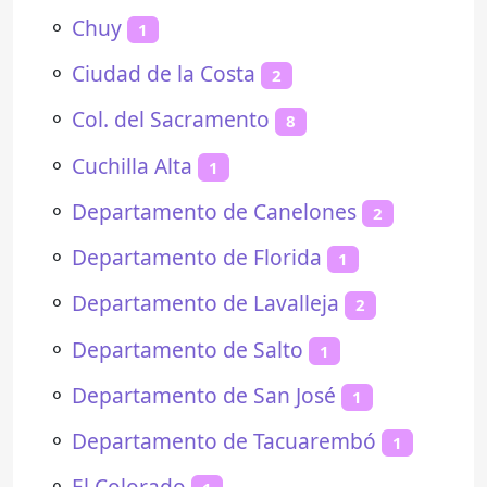
⚬
Chuy
1
⚬
Ciudad de la Costa
2
⚬
Col. del Sacramento
8
⚬
Cuchilla Alta
1
⚬
Departamento de Canelones
2
⚬
Departamento de Florida
1
⚬
Departamento de Lavalleja
2
⚬
Departamento de Salto
1
⚬
Departamento de San José
1
⚬
Departamento de Tacuarembó
1
⚬
El Colorado