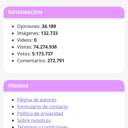
INFORMACIÓN
Opiniones:
34.189
Imágenes:
132.733
Videos:
0
Visitas:
74.274.936
Votos:
5.173.737
Comentarios:
272.791
PÁGINAS
Página de autores
Formulario de contacto
Política de privacidad
Sobre nosotros
Términos y condiciones