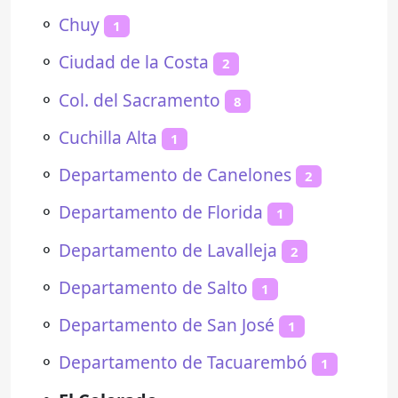
⚬
Chuy
1
⚬
Ciudad de la Costa
2
⚬
Col. del Sacramento
8
⚬
Cuchilla Alta
1
⚬
Departamento de Canelones
2
⚬
Departamento de Florida
1
⚬
Departamento de Lavalleja
2
⚬
Departamento de Salto
1
⚬
Departamento de San José
1
⚬
Departamento de Tacuarembó
1