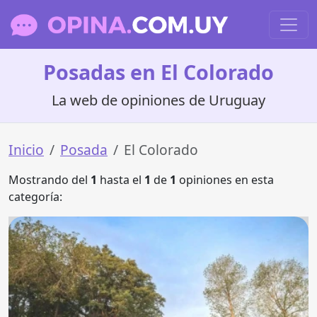
Posadas en El Colorado
La web de opiniones de Uruguay
Inicio
Posada
El Colorado
Mostrando del
1
hasta el
1
de
1
opiniones en esta
categoría: