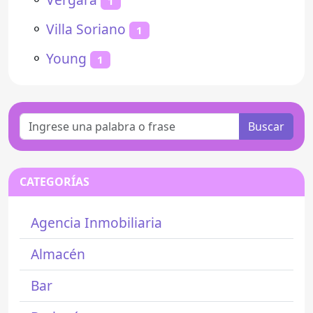
1
⚬
Villa Soriano
1
⚬
Young
1
Buscar
CATEGORÍAS
Agencia Inmobiliaria
Almacén
Bar