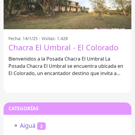
Fecha: 14/1/25 - Visitas: 1.428
Chacra El Umbral - El Colorado
Bienvenidos a la Posada Chacra El Umbral La
Posada Chacra El Umbral se encuentra ubicada en
El Colorado, un encantador destino que invita a
disfrutar de
CATEGORÍAS
⚬
Aiguá
2