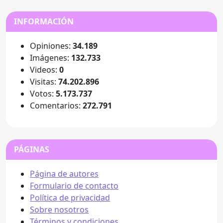
INFORMACIÓN
Opiniones:
34.189
Imágenes:
132.733
Videos:
0
Visitas:
74.202.896
Votos:
5.173.737
Comentarios:
272.791
PÁGINAS
Página de autores
Formulario de contacto
Política de privacidad
Sobre nosotros
Términos y condiciones