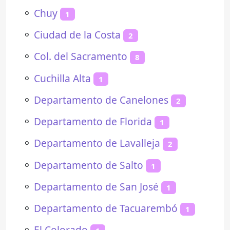
⚬
Chuy
1
⚬
Ciudad de la Costa
2
⚬
Col. del Sacramento
8
⚬
Cuchilla Alta
1
⚬
Departamento de Canelones
2
⚬
Departamento de Florida
1
⚬
Departamento de Lavalleja
2
⚬
Departamento de Salto
1
⚬
Departamento de San José
1
⚬
Departamento de Tacuarembó
1
⚬
El Colorado