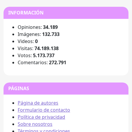
INFORMACIÓN
Opiniones:
34.189
Imágenes:
132.733
Videos:
0
Visitas:
74.189.138
Votos:
5.173.737
Comentarios:
272.791
PÁGINAS
Página de autores
Formulario de contacto
Política de privacidad
Sobre nosotros
Términos y condiciones