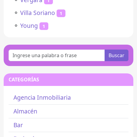
1
⚬
Villa Soriano
1
⚬
Young
1
Buscar
CATEGORÍAS
Agencia Inmobiliaria
Almacén
Bar