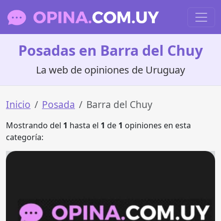
Posadas en Barra del Chuy
La web de opiniones de Uruguay
Inicio
Posada
Barra del Chuy
Mostrando del
1
hasta el
1
de
1
opiniones en esta
categoría: