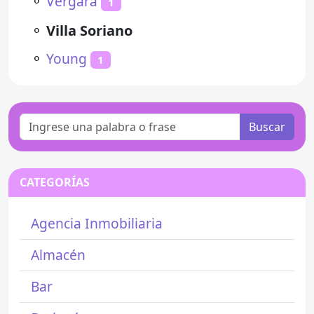
⚬
Vergara
1
⚬
Villa Soriano
⚬
Young
1
Buscar
CATEGORÍAS
Agencia Inmobiliaria
Almacén
Bar