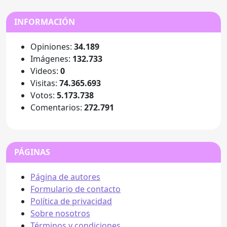
INFORMACIÓN
Opiniones:
34.189
Imágenes:
132.733
Videos:
0
Visitas:
74.365.693
Votos:
5.173.738
Comentarios:
272.791
PÁGINAS
Página de autores
Formulario de contacto
Política de privacidad
Sobre nosotros
Términos y condiciones