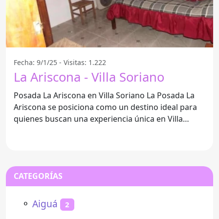
Fecha: 9/1/25 - Visitas: 1.222
La Ariscona - Villa Soriano
Posada La Ariscona en Villa Soriano La Posada La
Ariscona se posiciona como un destino ideal para
quienes buscan una experiencia única en Villa
Soriano. Este
CATEGORÍAS
⚬
Aiguá
2