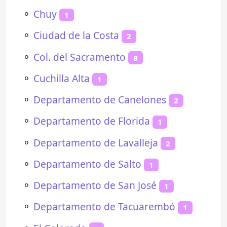
⚬
Chuy
1
⚬
Ciudad de la Costa
2
⚬
Col. del Sacramento
8
⚬
Cuchilla Alta
1
⚬
Departamento de Canelones
2
⚬
Departamento de Florida
1
⚬
Departamento de Lavalleja
2
⚬
Departamento de Salto
1
⚬
Departamento de San José
1
⚬
Departamento de Tacuarembó
1