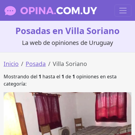
Posadas en Villa Soriano
La web de opiniones de Uruguay
Inicio
Posada
Villa Soriano
Mostrando del
1
hasta el
1
de
1
opiniones en esta
categoría: