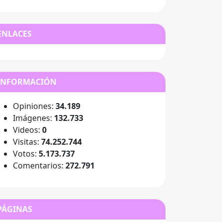
ENLACES
INFORMACIÓN
Opiniones:
34.189
Imágenes:
132.733
Videos:
0
Visitas:
74.252.744
Votos:
5.173.737
Comentarios:
272.791
PÁGINAS