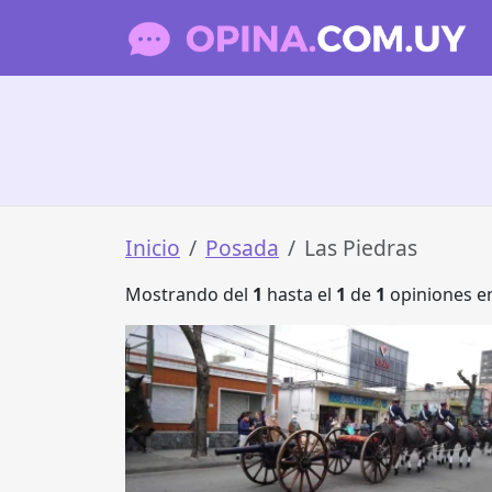
Inicio
Posada
Las Piedras
Mostrando del
1
hasta el
1
de
1
opiniones en