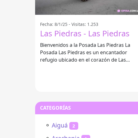
Fecha: 8/1/25 - Visitas: 1.253
Las Piedras - Las Piedras
Bienvenidos a la Posada Las Piedras La
Posada Las Piedras es un encantador
refugio ubicado en el corazón de Las
Piedras, un lugar ideal para quienes
CATEGORÍAS
⚬
Aiguá
2