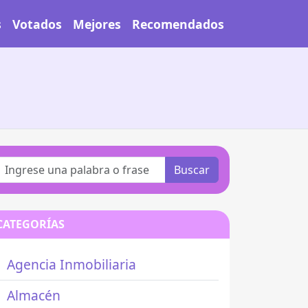
s
Votados
Mejores
Recomendados
Buscar
CATEGORÍAS
Agencia Inmobiliaria
Almacén