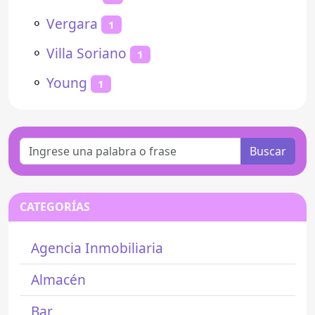
⚬
Vergara
1
⚬
Villa Soriano
1
⚬
Young
1
Buscar
CATEGORÍAS
Agencia Inmobiliaria
Almacén
Bar