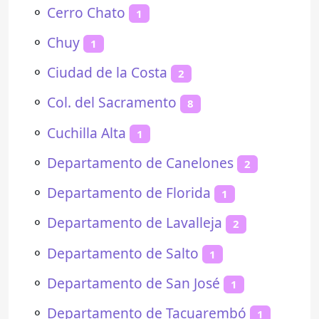
⚬
Cerro Chato
1
⚬
Chuy
1
⚬
Ciudad de la Costa
2
⚬
Col. del Sacramento
8
⚬
Cuchilla Alta
1
⚬
Departamento de Canelones
2
⚬
Departamento de Florida
1
⚬
Departamento de Lavalleja
2
⚬
Departamento de Salto
1
⚬
Departamento de San José
1
⚬
Departamento de Tacuarembó
1