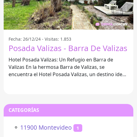
Fecha: 26/12/24 - Visitas: 1.853
Posada Valizas - Barra De Valizas
Hotel Posada Valizas: Un Refugio en Barra de
Valizas En la hermosa Barra de Valizas, se
encuentra el Hotel Posada Valizas, un destino ideal
para quienes
CATEGORÍAS
⚬
11900 Montevideo
1