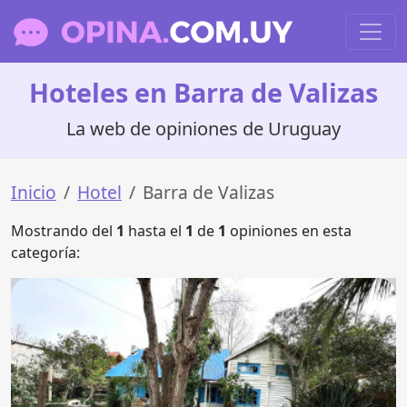
Hoteles en Barra de Valizas
La web de opiniones de Uruguay
Inicio
Hotel
Barra de Valizas
Mostrando del
1
hasta el
1
de
1
opiniones en esta
categoría: