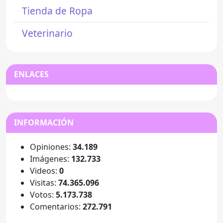
Tienda de Ropa
Veterinario
ENLACES
INFORMACIÓN
Opiniones:
34.189
Imágenes:
132.733
Videos:
0
Visitas:
74.365.096
Votos:
5.173.738
Comentarios:
272.791