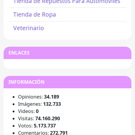
Tienda de Repuestos Para Automóviles
Tienda de Ropa
Veterinario
ENLACES
INFORMACIÓN
Opiniones:
34.189
Imágenes:
132.733
Videos:
0
Visitas:
74.160.290
Votos:
5.173.737
Comentarios:
272.791