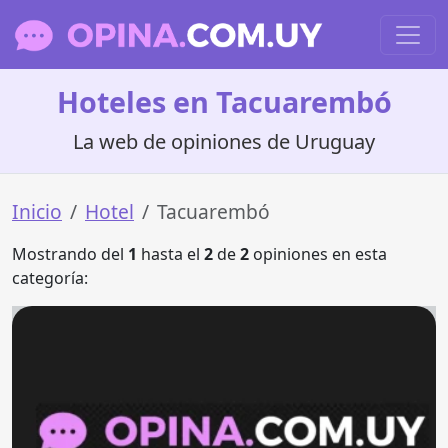
Hoteles en Tacuarembó
La web de opiniones de Uruguay
Inicio
Hotel
Tacuarembó
Mostrando del
1
hasta el
2
de
2
opiniones en esta
categoría: