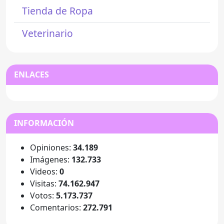
Tienda de Ropa
Veterinario
ENLACES
INFORMACIÓN
Opiniones:
34.189
Imágenes:
132.733
Videos:
0
Visitas:
74.162.947
Votos:
5.173.737
Comentarios:
272.791