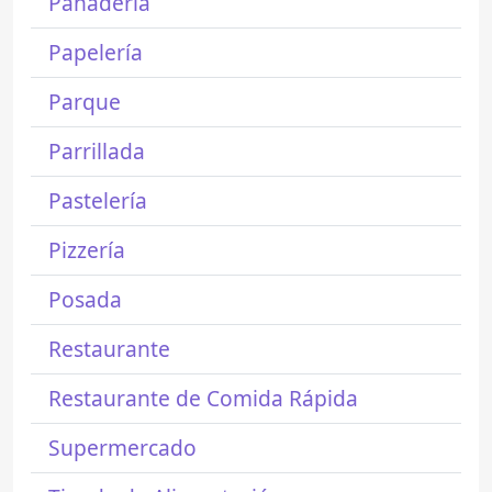
Panadería
Papelería
Parque
Parrillada
Pastelería
Pizzería
Posada
Restaurante
Restaurante de Comida Rápida
Supermercado