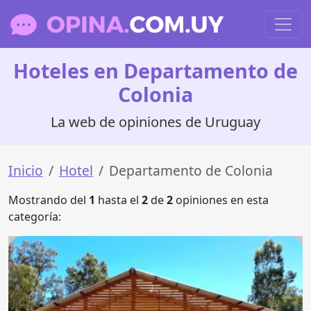
Hoteles en Departamento de
Colonia
La web de opiniones de Uruguay
Inicio
Hotel
Departamento de Colonia
Mostrando del
1
hasta el
2
de
2
opiniones en esta
categoría: