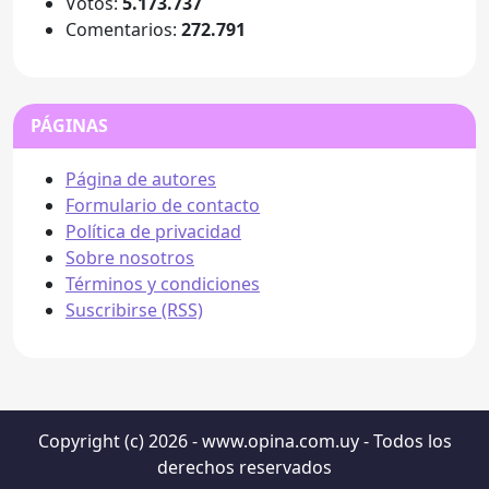
Votos:
5.173.737
Comentarios:
272.791
PÁGINAS
Página de autores
Formulario de contacto
Política de privacidad
Sobre nosotros
Términos y condiciones
Suscribirse (RSS)
Copyright (c) 2026 - www.opina.com.uy - Todos los
derechos reservados