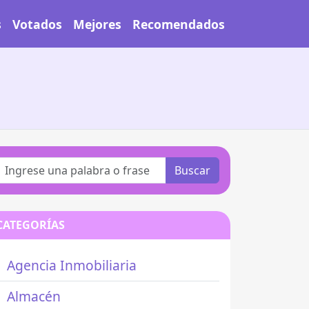
s
Votados
Mejores
Recomendados
Buscar
CATEGORÍAS
Agencia Inmobiliaria
Almacén