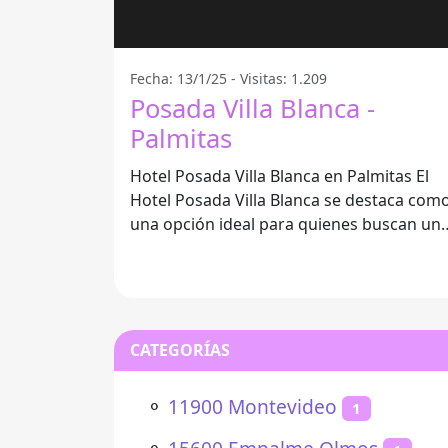
Fecha: 13/1/25 - Visitas: 1.209
Posada Villa Blanca -
Palmitas
Hotel Posada Villa Blanca en Palmitas El
Hotel Posada Villa Blanca se destaca com
una opción ideal para quienes buscan un
refugio acogedor en Palmitas. Con
CATEGORÍAS
⚬
11900 Montevideo
1