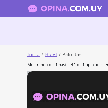
Inicio
Hotel
Palmitas
Mostrando del
1
hasta el
1
de
1
opiniones en