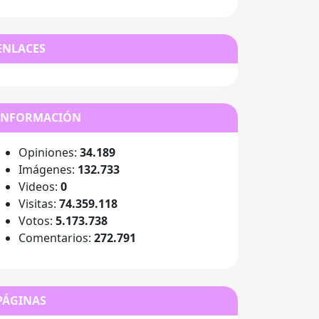
ENLACES
INFORMACIÓN
Opiniones:
34.189
Imágenes:
132.733
Videos:
0
Visitas:
74.359.118
Votos:
5.173.738
Comentarios:
272.791
PÁGINAS