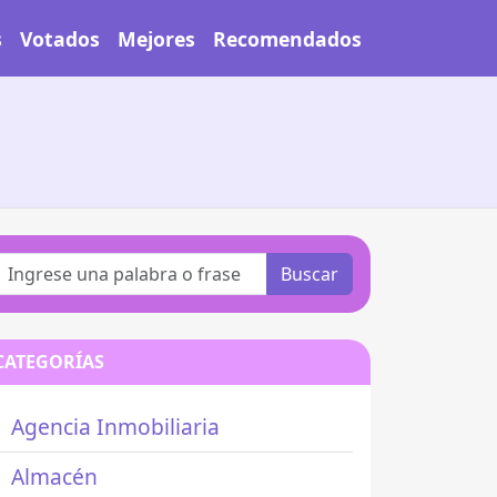
s
Votados
Mejores
Recomendados
a
Buscar
CATEGORÍAS
Agencia Inmobiliaria
Almacén