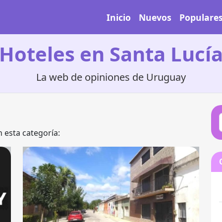
Inicio
Nuevos
Populare
Hoteles en Santa Lucí
La web de opiniones de Uruguay
 esta categoría: