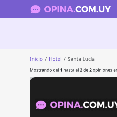
Inicio
Hotel
Santa Lucía
Mostrando del
1
hasta el
2
de
2
opiniones en