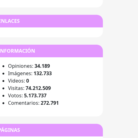
ENLACES
INFORMACIÓN
Opiniones:
34.189
Imágenes:
132.733
Videos:
0
Visitas:
74.212.509
Votos:
5.173.737
Comentarios:
272.791
PÁGINAS