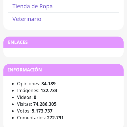
Tienda de Ropa
Veterinario
ENLACES
INFORMACIÓN
Opiniones:
34.189
Imágenes:
132.733
Videos:
0
Visitas:
74.286.305
Votos:
5.173.737
Comentarios:
272.791