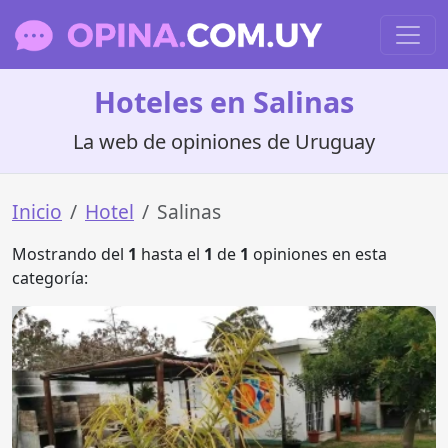
Hoteles en Salinas
La web de opiniones de Uruguay
Inicio
Hotel
Salinas
Mostrando del
1
hasta el
1
de
1
opiniones en esta
categoría: