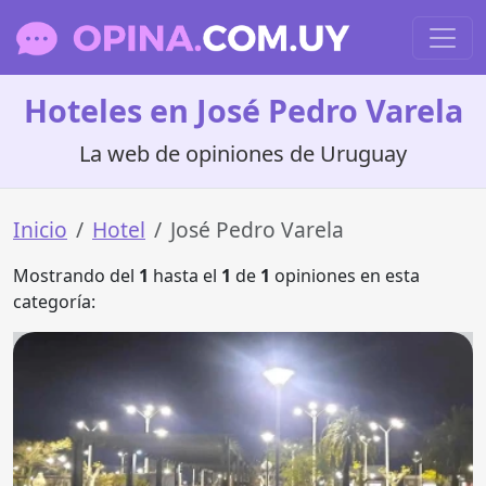
Hoteles en José Pedro Varela
La web de opiniones de Uruguay
Inicio
Hotel
José Pedro Varela
Mostrando del
1
hasta el
1
de
1
opiniones en esta
categoría: