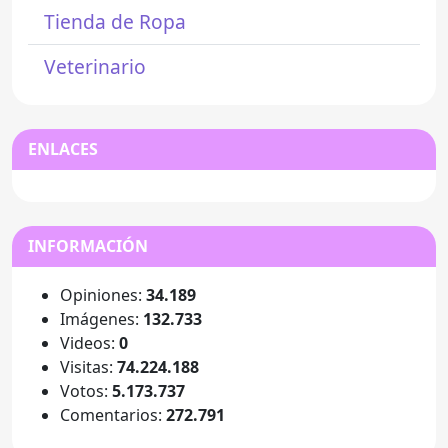
Tienda de Ropa
Veterinario
ENLACES
INFORMACIÓN
Opiniones:
34.189
Imágenes:
132.733
Videos:
0
Visitas:
74.224.188
Votos:
5.173.737
Comentarios:
272.791