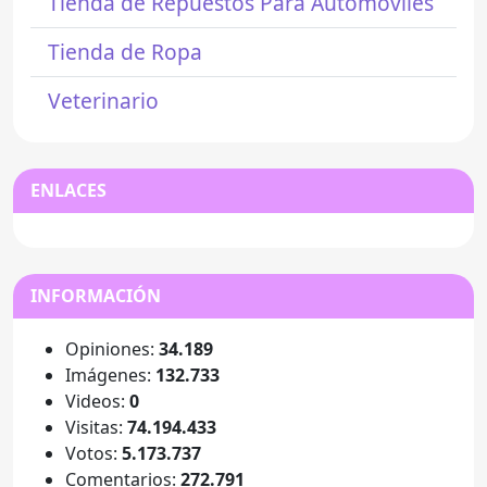
Tienda de Repuestos Para Automóviles
Tienda de Ropa
Veterinario
ENLACES
INFORMACIÓN
Opiniones:
34.189
Imágenes:
132.733
Videos:
0
Visitas:
74.194.433
Votos:
5.173.737
Comentarios:
272.791