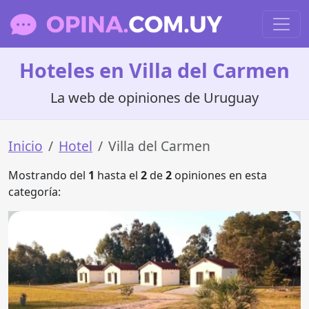
Hoteles en Villa del Carmen
La web de opiniones de Uruguay
Inicio
Hotel
Villa del Carmen
Mostrando del
1
hasta el
2
de
2
opiniones en esta
categoría: