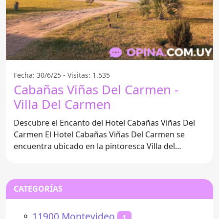
Fecha: 30/6/25 - Visitas: 1.535
Cabañas Viñas Del Carmen -
Villa Del Carmen
Descubre el Encanto del Hotel Cabañas Viñas Del
Carmen El Hotel Cabañas Viñas Del Carmen se
encuentra ubicado en la pintoresca Villa del
Carmen, en el
CATEGORÍAS
⚬
11900 Montevideo
1