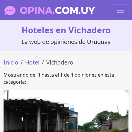
Hoteles en Vichadero
La web de opiniones de Uruguay
Inicio
Hotel
Vichadero
Mostrando del
1
hasta el
1
de
1
opiniones en esta
categoría: