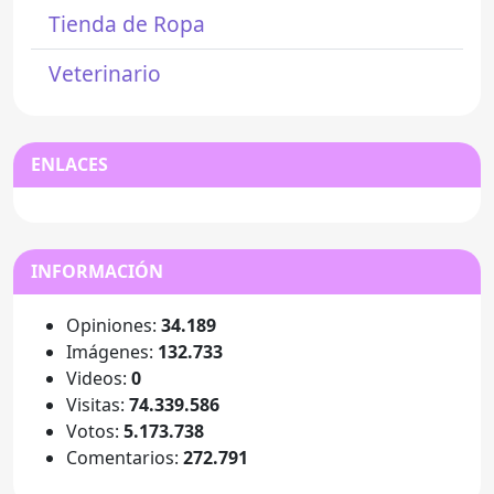
Tienda de Ropa
Veterinario
ENLACES
INFORMACIÓN
Opiniones:
34.189
Imágenes:
132.733
Videos:
0
Visitas:
74.339.586
Votos:
5.173.738
Comentarios:
272.791