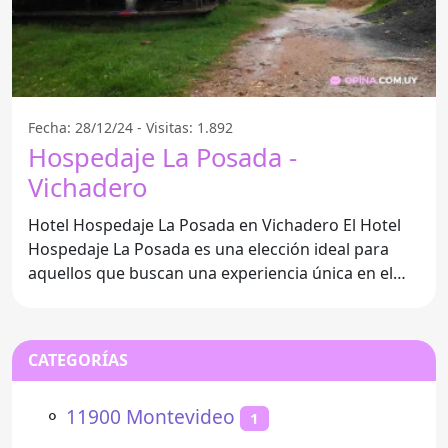
Fecha: 28/12/24 - Visitas: 1.892
Hospedaje La Posada -
Vichadero
Hotel Hospedaje La Posada en Vichadero El Hotel
Hospedaje La Posada es una elección ideal para
aquellos que buscan una experiencia única en el
corazón de
CATEGORÍAS
⚬
11900 Montevideo
1