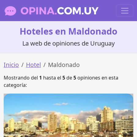
Hoteles en Maldonado
La web de opiniones de Uruguay
Inicio
Hotel
Maldonado
Mostrando del
1
hasta el
5
de
5
opiniones en esta
categoría: