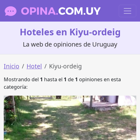
Hoteles en Kiyu-ordeig
La web de opiniones de Uruguay
Inicio
Hotel
Kiyu-ordeig
Mostrando del
1
hasta el
1
de
1
opiniones en esta
categoría: