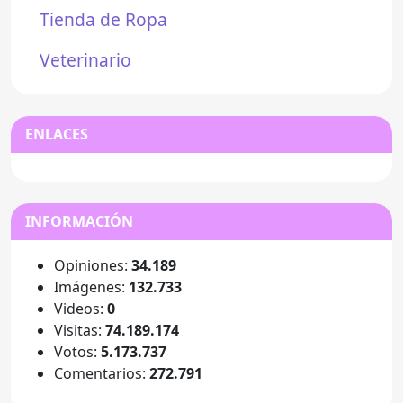
Tienda de Ropa
Veterinario
ENLACES
INFORMACIÓN
Opiniones:
34.189
Imágenes:
132.733
Videos:
0
Visitas:
74.189.174
Votos:
5.173.737
Comentarios:
272.791