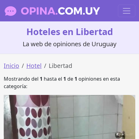
Hoteles en Libertad
La web de opiniones de Uruguay
Inicio
Hotel
Libertad
Mostrando del
1
hasta el
1
de
1
opiniones en esta
categoría: