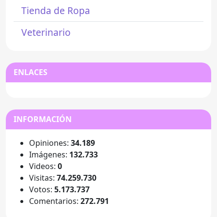
Tienda de Ropa
Veterinario
ENLACES
INFORMACIÓN
Opiniones:
34.189
Imágenes:
132.733
Videos:
0
Visitas:
74.259.730
Votos:
5.173.737
Comentarios:
272.791