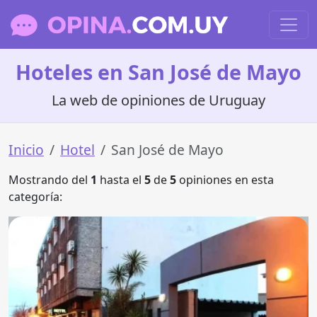
Hoteles en San José de Mayo
La web de opiniones de Uruguay
Inicio
Hotel
San José de Mayo
Mostrando del
1
hasta el
5
de
5
opiniones en esta
categoría: