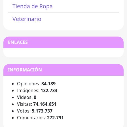
Tienda de Ropa
Veterinario
ENLACES
INFORMACIÓN
Opiniones:
34.189
Imágenes:
132.733
Videos:
0
Visitas:
74.164.651
Votos:
5.173.737
Comentarios:
272.791