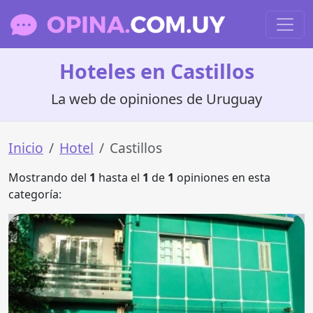
Hoteles en Castillos
La web de opiniones de Uruguay
Inicio
Hotel
Castillos
Mostrando del
1
hasta el
1
de
1
opiniones en esta
categoría: