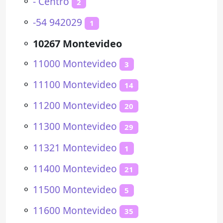
⚬
- Centro
2
⚬
-54 942029
1
⚬
10267 Montevideo
⚬
11000 Montevideo
3
⚬
11100 Montevideo
14
⚬
11200 Montevideo
20
⚬
11300 Montevideo
29
⚬
11321 Montevideo
1
⚬
11400 Montevideo
21
⚬
11500 Montevideo
5
⚬
11600 Montevideo
35