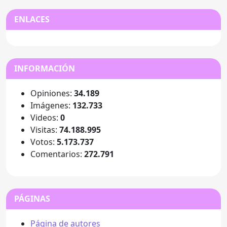
ENLACES
INFORMACIÓN
Opiniones:
34.189
Imágenes:
132.733
Videos:
0
Visitas:
74.188.995
Votos:
5.173.737
Comentarios:
272.791
PÁGINAS
Página de autores