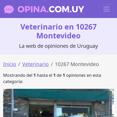
Veterinario en 10267
Montevideo
La web de opiniones de Uruguay
Inicio
Veterinario
10267 Montevideo
Mostrando del
1
hasta el
1
de
1
opiniones en esta
categoría: