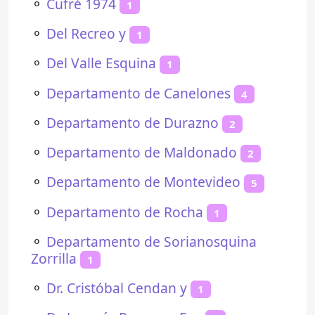
⚬
Cufré 1974
1
⚬
Del Recreo y
1
⚬
Del Valle Esquina
1
⚬
Departamento de Canelones
4
⚬
Departamento de Durazno
2
⚬
Departamento de Maldonado
2
⚬
Departamento de Montevideo
5
⚬
Departamento de Rocha
1
⚬
Departamento de Sorianosquina
Zorrilla
1
⚬
Dr. Cristóbal Cendan y
1