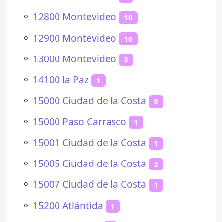
⚬
12800 Montevideo
10
⚬
12900 Montevideo
16
⚬
13000 Montevideo
3
⚬
14100 la Paz
1
⚬
15000 Ciudad de la Costa
9
⚬
15000 Paso Carrasco
1
⚬
15001 Ciudad de la Costa
1
⚬
15005 Ciudad de la Costa
2
⚬
15007 Ciudad de la Costa
1
⚬
15200 Atlántida
1