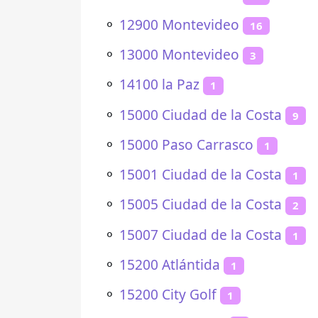
⚬
12900 Montevideo
16
⚬
13000 Montevideo
3
⚬
14100 la Paz
1
⚬
15000 Ciudad de la Costa
9
⚬
15000 Paso Carrasco
1
⚬
15001 Ciudad de la Costa
1
⚬
15005 Ciudad de la Costa
2
⚬
15007 Ciudad de la Costa
1
⚬
15200 Atlántida
1
⚬
15200 City Golf
1