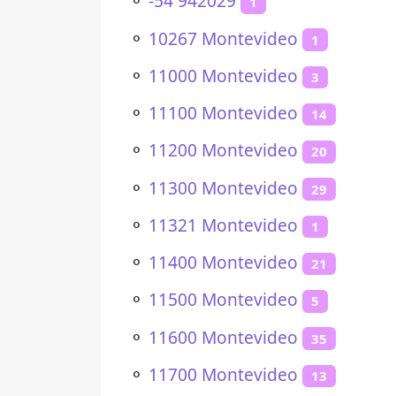
⚬
-54 942029
1
⚬
10267 Montevideo
1
⚬
11000 Montevideo
3
⚬
11100 Montevideo
14
⚬
11200 Montevideo
20
⚬
11300 Montevideo
29
⚬
11321 Montevideo
1
⚬
11400 Montevideo
21
⚬
11500 Montevideo
5
⚬
11600 Montevideo
35
⚬
11700 Montevideo
13