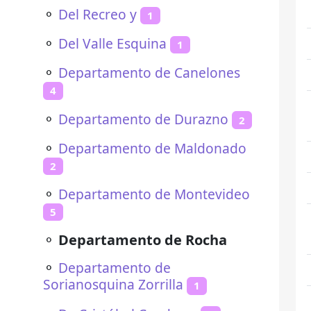
⚬
Del Recreo y
1
⚬
Del Valle Esquina
1
⚬
Departamento de Canelones
4
⚬
Departamento de Durazno
2
⚬
Departamento de Maldonado
2
⚬
Departamento de Montevideo
5
⚬
Departamento de Rocha
⚬
Departamento de
Sorianosquina Zorrilla
1