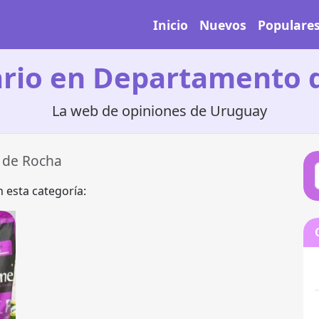
Inicio
Nuevos
Populare
ario en Departamento 
La web de opiniones de Uruguay
 de Rocha
 esta categoría: