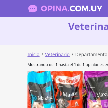
Veterin
Inicio
Veterinario
Departamento
Mostrando del
1
hasta el
1
de
1
opiniones en