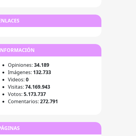
ENLACES
INFORMACIÓN
Opiniones:
34.189
Imágenes:
132.733
Videos:
0
Visitas:
74.169.943
Votos:
5.173.737
Comentarios:
272.791
PÁGINAS