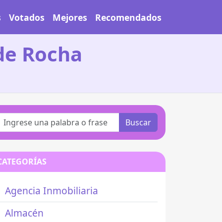
s
Votados
Mejores
Recomendados
de Rocha
Buscar
CATEGORÍAS
Agencia Inmobiliaria
Almacén