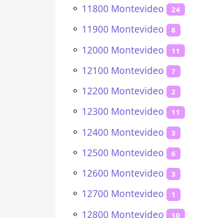
⚬
11800 Montevideo
24
⚬
11900 Montevideo
8
⚬
12000 Montevideo
11
⚬
12100 Montevideo
7
⚬
12200 Montevideo
2
⚬
12300 Montevideo
11
⚬
12400 Montevideo
3
⚬
12500 Montevideo
6
⚬
12600 Montevideo
3
⚬
12700 Montevideo
1
⚬
12800 Montevideo
10