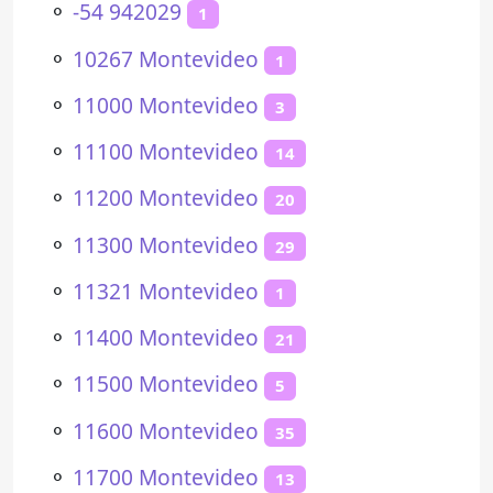
⚬
-54 942029
1
⚬
10267 Montevideo
1
⚬
11000 Montevideo
3
⚬
11100 Montevideo
14
⚬
11200 Montevideo
20
⚬
11300 Montevideo
29
⚬
11321 Montevideo
1
⚬
11400 Montevideo
21
⚬
11500 Montevideo
5
⚬
11600 Montevideo
35
⚬
11700 Montevideo
13