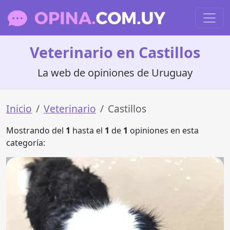
Veterinario en Castillos
La web de opiniones de Uruguay
Inicio
Veterinario
Castillos
Mostrando del
1
hasta el
1
de
1
opiniones en esta
categoría: