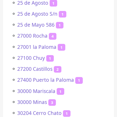
⚬
25 de Agosto
1
⚬
25 de Agosto S/n
1
⚬
25 de Mayo 586
1
⚬
27000 Rocha
4
⚬
27001 la Paloma
1
⚬
27100 Chuy
1
⚬
27200 Castillos
2
⚬
27400 Puerto la Paloma
1
⚬
30000 Mariscala
1
⚬
30000 Minas
3
⚬
30204 Cerro Chato
1