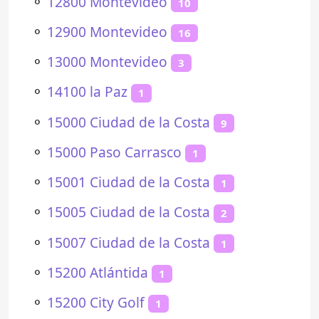
⚬
12800 Montevideo
10
⚬
12900 Montevideo
16
⚬
13000 Montevideo
3
⚬
14100 la Paz
1
⚬
15000 Ciudad de la Costa
9
⚬
15000 Paso Carrasco
1
⚬
15001 Ciudad de la Costa
1
⚬
15005 Ciudad de la Costa
2
⚬
15007 Ciudad de la Costa
1
⚬
15200 Atlántida
1
⚬
15200 City Golf
1