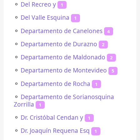
⚬
Del Recreo y
1
⚬
Del Valle Esquina
1
⚬
Departamento de Canelones
4
⚬
Departamento de Durazno
2
⚬
Departamento de Maldonado
2
⚬
Departamento de Montevideo
5
⚬
Departamento de Rocha
1
⚬
Departamento de Sorianosquina
Zorrilla
1
⚬
Dr. Cristóbal Cendan y
1
⚬
Dr. Joaquín Requena Esq
1