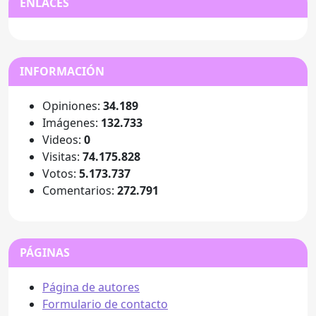
ENLACES
INFORMACIÓN
Opiniones:
34.189
Imágenes:
132.733
Videos:
0
Visitas:
74.175.828
Votos:
5.173.737
Comentarios:
272.791
PÁGINAS
Página de autores
Formulario de contacto