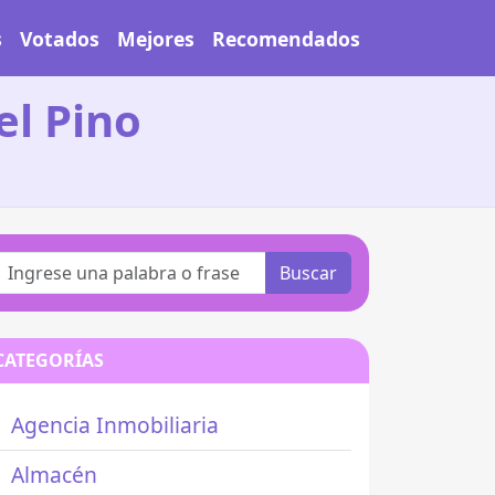
s
Votados
Mejores
Recomendados
el Pino
Buscar
CATEGORÍAS
Agencia Inmobiliaria
Almacén