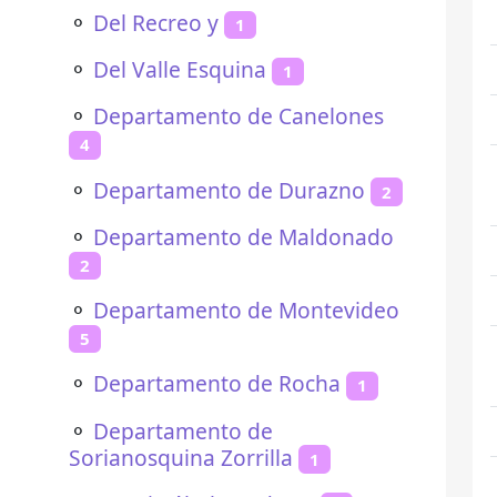
⚬
Del Recreo y
1
⚬
Del Valle Esquina
1
⚬
Departamento de Canelones
4
⚬
Departamento de Durazno
2
⚬
Departamento de Maldonado
2
⚬
Departamento de Montevideo
5
⚬
Departamento de Rocha
1
⚬
Departamento de
Sorianosquina Zorrilla
1