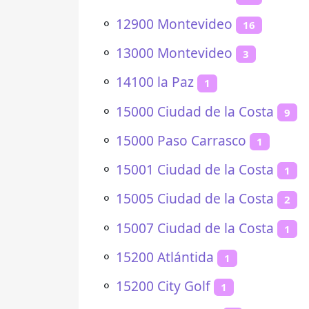
⚬
12900 Montevideo
16
⚬
13000 Montevideo
3
⚬
14100 la Paz
1
⚬
15000 Ciudad de la Costa
9
⚬
15000 Paso Carrasco
1
⚬
15001 Ciudad de la Costa
1
⚬
15005 Ciudad de la Costa
2
⚬
15007 Ciudad de la Costa
1
⚬
15200 Atlántida
1
⚬
15200 City Golf
1