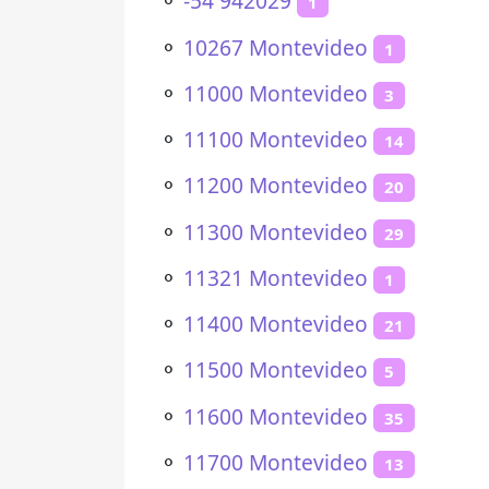
⚬
-54 942029
1
⚬
10267 Montevideo
1
⚬
11000 Montevideo
3
⚬
11100 Montevideo
14
⚬
11200 Montevideo
20
⚬
11300 Montevideo
29
⚬
11321 Montevideo
1
⚬
11400 Montevideo
21
⚬
11500 Montevideo
5
⚬
11600 Montevideo
35
⚬
11700 Montevideo
13