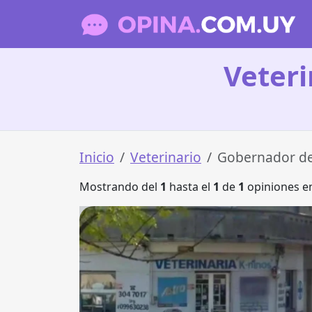
Veteri
Inicio
Veterinario
Gobernador de
Mostrando del
1
hasta el
1
de
1
opiniones en