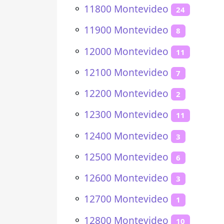
⚬
11800 Montevideo
24
⚬
11900 Montevideo
8
⚬
12000 Montevideo
11
⚬
12100 Montevideo
7
⚬
12200 Montevideo
2
⚬
12300 Montevideo
11
⚬
12400 Montevideo
3
⚬
12500 Montevideo
6
⚬
12600 Montevideo
3
⚬
12700 Montevideo
1
⚬
12800 Montevideo
10