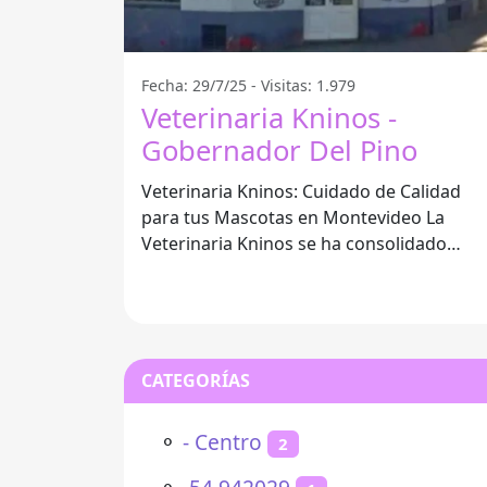
Fecha: 29/7/25 - Visitas: 1.979
Veterinaria Kninos -
Gobernador Del Pino
Veterinaria Kninos: Cuidado de Calidad
para tus Mascotas en Montevideo La
Veterinaria Kninos se ha consolidado
como una de las mejores opciones para e
CATEGORÍAS
⚬
- Centro
2