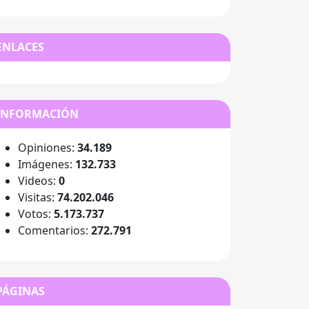
ENLACES
INFORMACIÓN
Opiniones:
34.189
Imágenes:
132.733
Videos:
0
Visitas:
74.202.046
Votos:
5.173.737
Comentarios:
272.791
PÁGINAS