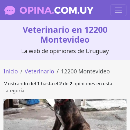
Veterinario en 12200
Montevideo
La web de opiniones de Uruguay
Inicio
Veterinario
12200 Montevideo
Mostrando del
1
hasta el
2
de
2
opiniones en esta
categoría: