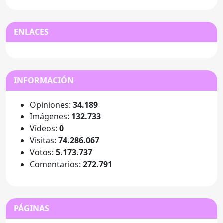
ENLACES
INFORMACIÓN
Opiniones:
34.189
Imágenes:
132.733
Videos:
0
Visitas:
74.286.067
Votos:
5.173.737
Comentarios:
272.791
PÁGINAS