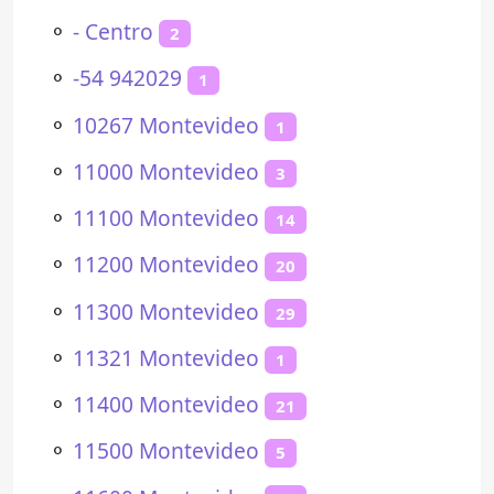
⚬
- Centro
2
⚬
-54 942029
1
⚬
10267 Montevideo
1
⚬
11000 Montevideo
3
⚬
11100 Montevideo
14
⚬
11200 Montevideo
20
⚬
11300 Montevideo
29
⚬
11321 Montevideo
1
⚬
11400 Montevideo
21
⚬
11500 Montevideo
5