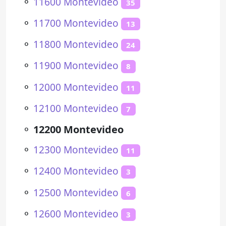
⚬
11600 Montevideo
35
⚬
11700 Montevideo
13
⚬
11800 Montevideo
24
⚬
11900 Montevideo
8
⚬
12000 Montevideo
11
⚬
12100 Montevideo
7
⚬
12200 Montevideo
⚬
12300 Montevideo
11
⚬
12400 Montevideo
3
⚬
12500 Montevideo
6
⚬
12600 Montevideo
3