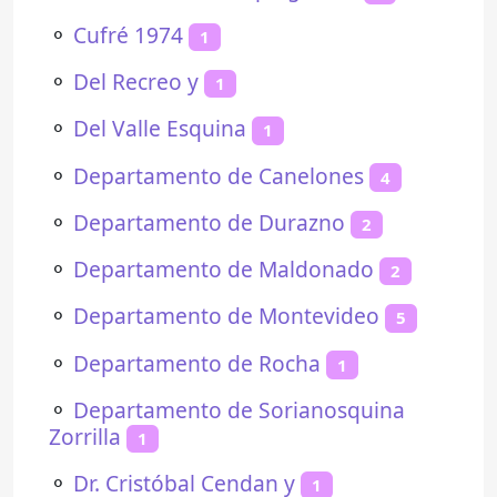
⚬
Cufré 1974
1
⚬
Del Recreo y
1
⚬
Del Valle Esquina
1
⚬
Departamento de Canelones
4
⚬
Departamento de Durazno
2
⚬
Departamento de Maldonado
2
⚬
Departamento de Montevideo
5
⚬
Departamento de Rocha
1
⚬
Departamento de Sorianosquina
Zorrilla
1
⚬
Dr. Cristóbal Cendan y
1