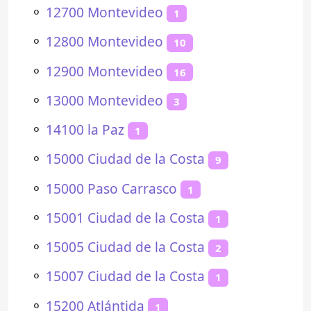
⚬
12700 Montevideo
1
⚬
12800 Montevideo
10
⚬
12900 Montevideo
16
⚬
13000 Montevideo
3
⚬
14100 la Paz
1
⚬
15000 Ciudad de la Costa
9
⚬
15000 Paso Carrasco
1
⚬
15001 Ciudad de la Costa
1
⚬
15005 Ciudad de la Costa
2
⚬
15007 Ciudad de la Costa
1
⚬
15200 Atlántida
1