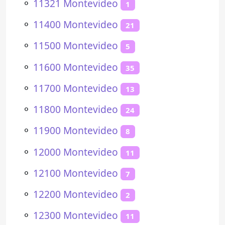
⚬
11321 Montevideo
1
⚬
11400 Montevideo
21
⚬
11500 Montevideo
5
⚬
11600 Montevideo
35
⚬
11700 Montevideo
13
⚬
11800 Montevideo
24
⚬
11900 Montevideo
8
⚬
12000 Montevideo
11
⚬
12100 Montevideo
7
⚬
12200 Montevideo
2
⚬
12300 Montevideo
11