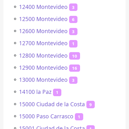
⚬
12400 Montevideo
3
⚬
12500 Montevideo
6
⚬
12600 Montevideo
3
⚬
12700 Montevideo
1
⚬
12800 Montevideo
10
⚬
12900 Montevideo
16
⚬
13000 Montevideo
3
⚬
14100 la Paz
1
⚬
15000 Ciudad de la Costa
9
⚬
15000 Paso Carrasco
1
⚬
15001 Ciudad de la Costa
1