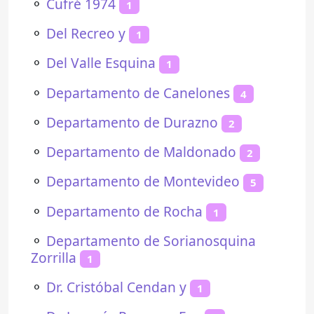
⚬
Cufré 1974
1
⚬
Del Recreo y
1
⚬
Del Valle Esquina
1
⚬
Departamento de Canelones
4
⚬
Departamento de Durazno
2
⚬
Departamento de Maldonado
2
⚬
Departamento de Montevideo
5
⚬
Departamento de Rocha
1
⚬
Departamento de Sorianosquina
Zorrilla
1
⚬
Dr. Cristóbal Cendan y
1