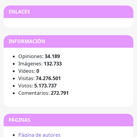
ENLACES
INFORMACIÓN
Opiniones:
34.189
Imágenes:
132.733
Videos:
0
Visitas:
74.276.501
Votos:
5.173.737
Comentarios:
272.791
PÁGINAS
Página de autores