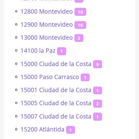
⚬
12800 Montevideo
10
⚬
12900 Montevideo
16
⚬
13000 Montevideo
3
⚬
14100 la Paz
1
⚬
15000 Ciudad de la Costa
9
⚬
15000 Paso Carrasco
1
⚬
15001 Ciudad de la Costa
1
⚬
15005 Ciudad de la Costa
2
⚬
15007 Ciudad de la Costa
1
⚬
15200 Atlántida
1