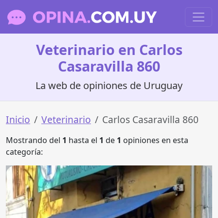
Veterinario en Carlos
Casaravilla 860
La web de opiniones de Uruguay
Inicio
Veterinario
Carlos Casaravilla 860
Mostrando del
1
hasta el
1
de
1
opiniones en esta
categoría: