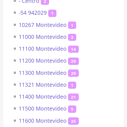
⚬
- Centro
2
⚬
-54 942029
1
⚬
10267 Montevideo
1
⚬
11000 Montevideo
3
⚬
11100 Montevideo
14
⚬
11200 Montevideo
20
⚬
11300 Montevideo
29
⚬
11321 Montevideo
1
⚬
11400 Montevideo
21
⚬
11500 Montevideo
5
⚬
11600 Montevideo
35