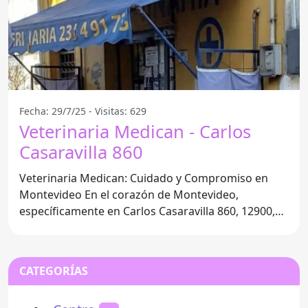
Fecha: 29/7/25 - Visitas: 629
Veterinaria Medican - Carlos
Casaravilla 860
Veterinaria Medican: Cuidado y Compromiso en
Montevideo En el corazón de Montevideo,
específicamente en Carlos Casaravilla 860, 12900,
se encuentra la
CATEGORÍAS