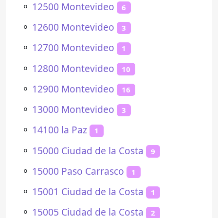
⚬
12500 Montevideo
6
⚬
12600 Montevideo
3
⚬
12700 Montevideo
1
⚬
12800 Montevideo
10
⚬
12900 Montevideo
16
⚬
13000 Montevideo
3
⚬
14100 la Paz
1
⚬
15000 Ciudad de la Costa
9
⚬
15000 Paso Carrasco
1
⚬
15001 Ciudad de la Costa
1
⚬
15005 Ciudad de la Costa
2