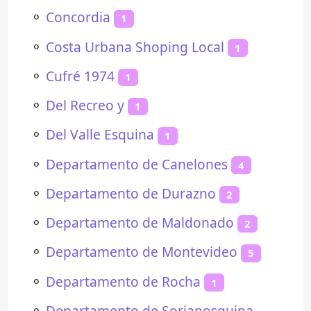
⚬
Concordia
1
⚬
Costa Urbana Shoping Local
1
⚬
Cufré 1974
1
⚬
Del Recreo y
1
⚬
Del Valle Esquina
1
⚬
Departamento de Canelones
4
⚬
Departamento de Durazno
2
⚬
Departamento de Maldonado
2
⚬
Departamento de Montevideo
5
⚬
Departamento de Rocha
1
⚬
Departamento de Sorianosquina