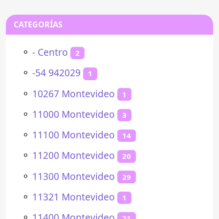
CATEGORÍAS
⚬
- Centro
2
⚬
-54 942029
1
⚬
10267 Montevideo
1
⚬
11000 Montevideo
3
⚬
11100 Montevideo
14
⚬
11200 Montevideo
20
⚬
11300 Montevideo
29
⚬
11321 Montevideo
1
⚬
11400 Montevideo
21