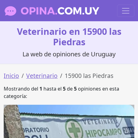
Veterinario en 15900 las
Piedras
La web de opiniones de Uruguay
Inicio
Veterinario
15900 las Piedras
Mostrando del
1
hasta el
5
de
5
opiniones en esta
categoría: