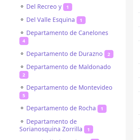
⚬
Del Recreo y
1
⚬
Del Valle Esquina
1
⚬
Departamento de Canelones
4
⚬
Departamento de Durazno
2
⚬
Departamento de Maldonado
2
⚬
Departamento de Montevideo
5
⚬
Departamento de Rocha
1
⚬
Departamento de
Sorianosquina Zorrilla
1