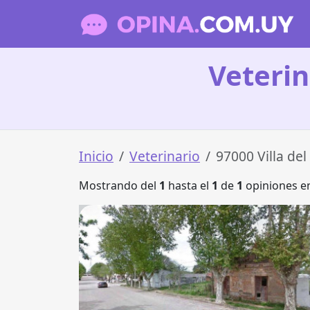
Veterin
Inicio
Veterinario
97000 Villa de
Mostrando del
1
hasta el
1
de
1
opiniones en