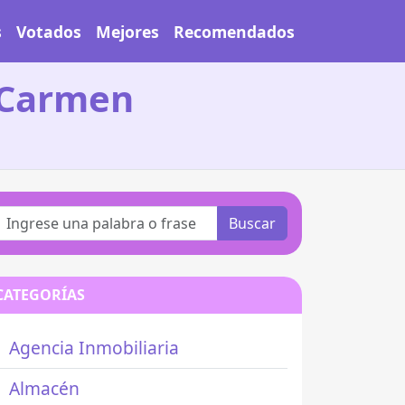
s
Votados
Mejores
Recomendados
l Carmen
Buscar
CATEGORÍAS
Agencia Inmobiliaria
Almacén