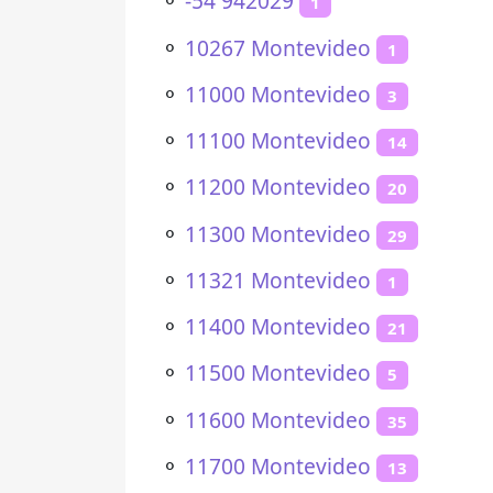
⚬
-54 942029
1
⚬
10267 Montevideo
1
⚬
11000 Montevideo
3
⚬
11100 Montevideo
14
⚬
11200 Montevideo
20
⚬
11300 Montevideo
29
⚬
11321 Montevideo
1
⚬
11400 Montevideo
21
⚬
11500 Montevideo
5
⚬
11600 Montevideo
35
⚬
11700 Montevideo
13