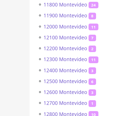
⚬
11800 Montevideo
24
⚬
11900 Montevideo
8
⚬
12000 Montevideo
11
⚬
12100 Montevideo
7
⚬
12200 Montevideo
2
⚬
12300 Montevideo
11
⚬
12400 Montevideo
3
⚬
12500 Montevideo
6
⚬
12600 Montevideo
3
⚬
12700 Montevideo
1
⚬
12800 Montevideo
10