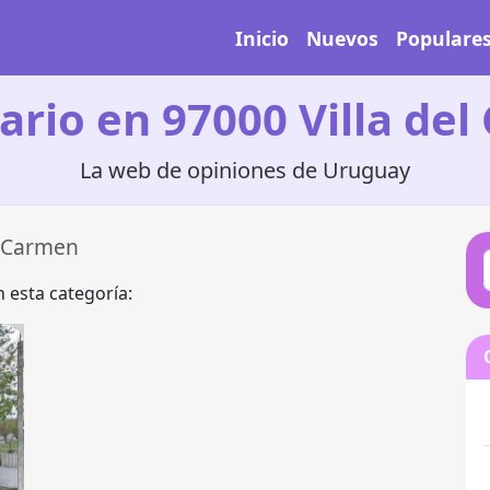
Inicio
Nuevos
Populare
ario en 97000 Villa de
La web de opiniones de Uruguay
l Carmen
 esta categoría: