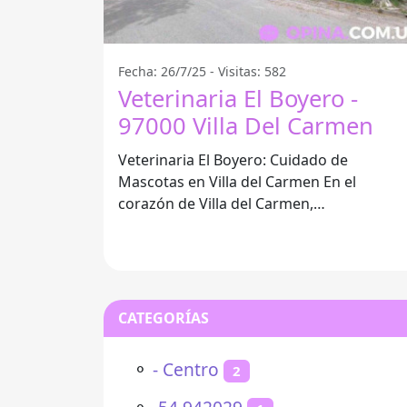
Fecha: 26/7/25 - Visitas: 582
Veterinaria El Boyero -
97000 Villa Del Carmen
Veterinaria El Boyero: Cuidado de
Mascotas en Villa del Carmen En el
corazón de Villa del Carmen,
específicamente en 97000, se encuentra l
Veterinaria El
CATEGORÍAS
⚬
- Centro
2