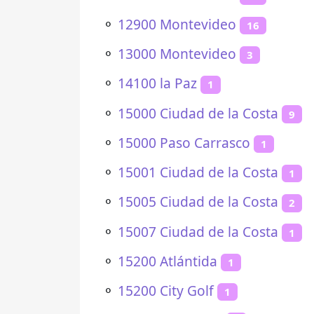
⚬
12900 Montevideo
16
⚬
13000 Montevideo
3
⚬
14100 la Paz
1
⚬
15000 Ciudad de la Costa
9
⚬
15000 Paso Carrasco
1
⚬
15001 Ciudad de la Costa
1
⚬
15005 Ciudad de la Costa
2
⚬
15007 Ciudad de la Costa
1
⚬
15200 Atlántida
1
⚬
15200 City Golf
1