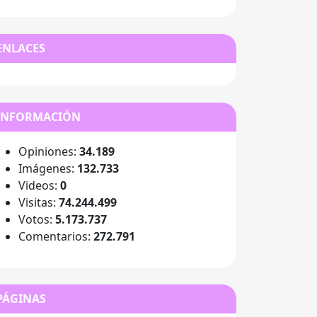
ENLACES
INFORMACIÓN
Opiniones:
34.189
Imágenes:
132.733
Videos:
0
Visitas:
74.244.499
Votos:
5.173.737
Comentarios:
272.791
PÁGINAS