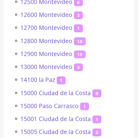
⚬
12500 Montevideo
6
⚬
12600 Montevideo
3
⚬
12700 Montevideo
1
⚬
12800 Montevideo
10
⚬
12900 Montevideo
16
⚬
13000 Montevideo
3
⚬
14100 la Paz
1
⚬
15000 Ciudad de la Costa
9
⚬
15000 Paso Carrasco
1
⚬
15001 Ciudad de la Costa
1
⚬
15005 Ciudad de la Costa
2