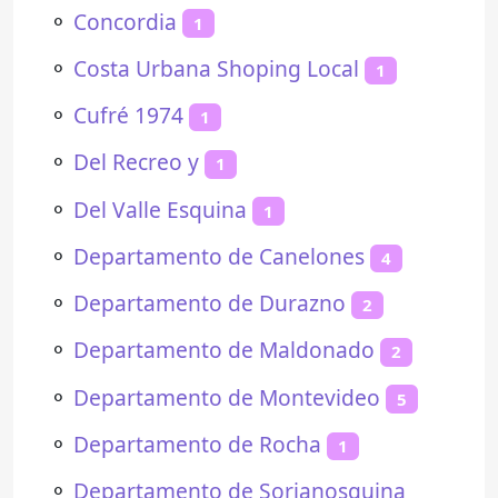
⚬
Concordia
1
⚬
Costa Urbana Shoping Local
1
⚬
Cufré 1974
1
⚬
Del Recreo y
1
⚬
Del Valle Esquina
1
⚬
Departamento de Canelones
4
⚬
Departamento de Durazno
2
⚬
Departamento de Maldonado
2
⚬
Departamento de Montevideo
5
⚬
Departamento de Rocha
1
⚬
Departamento de Sorianosquina