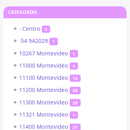
CATEGORÍAS
⚬
- Centro
2
⚬
-54 942029
1
⚬
10267 Montevideo
1
⚬
11000 Montevideo
3
⚬
11100 Montevideo
14
⚬
11200 Montevideo
20
⚬
11300 Montevideo
29
⚬
11321 Montevideo
1
⚬
11400 Montevideo
21