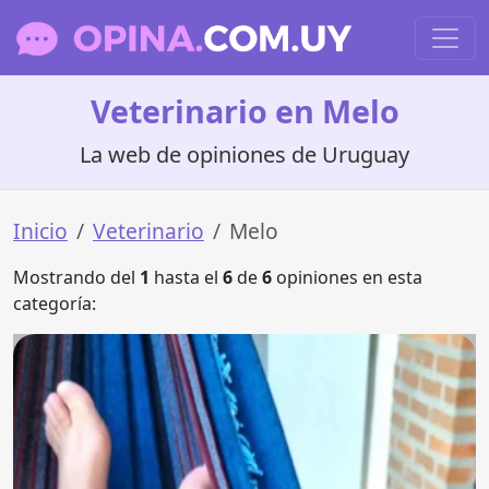
Veterinario en Melo
La web de opiniones de Uruguay
Inicio
Veterinario
Melo
Mostrando del
1
hasta el
6
de
6
opiniones en esta
categoría: