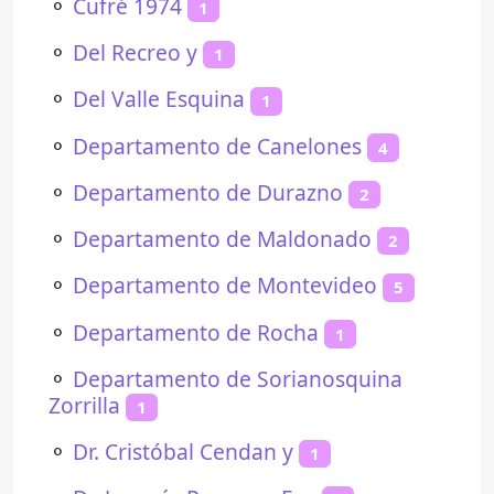
⚬
Cufré 1974
1
⚬
Del Recreo y
1
⚬
Del Valle Esquina
1
⚬
Departamento de Canelones
4
⚬
Departamento de Durazno
2
⚬
Departamento de Maldonado
2
⚬
Departamento de Montevideo
5
⚬
Departamento de Rocha
1
⚬
Departamento de Sorianosquina
Zorrilla
1
⚬
Dr. Cristóbal Cendan y
1