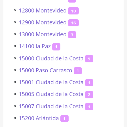
⚬
12800 Montevideo
10
⚬
12900 Montevideo
16
⚬
13000 Montevideo
3
⚬
14100 la Paz
1
⚬
15000 Ciudad de la Costa
9
⚬
15000 Paso Carrasco
1
⚬
15001 Ciudad de la Costa
1
⚬
15005 Ciudad de la Costa
2
⚬
15007 Ciudad de la Costa
1
⚬
15200 Atlántida
1