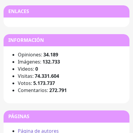
ENLACES
INFORMACIÓN
Opiniones:
34.189
Imágenes:
132.733
Videos:
0
Visitas:
74.331.604
Votos:
5.173.737
Comentarios:
272.791
PÁGINAS
Página de autores