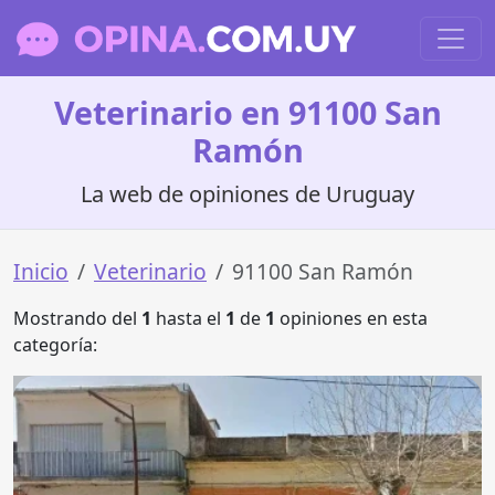
Veterinario en 91100 San
Ramón
La web de opiniones de Uruguay
Inicio
Veterinario
91100 San Ramón
Mostrando del
1
hasta el
1
de
1
opiniones en esta
categoría: