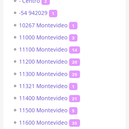
⚬
- Centro
2
⚬
-54 942029
1
⚬
10267 Montevideo
1
⚬
11000 Montevideo
3
⚬
11100 Montevideo
14
⚬
11200 Montevideo
20
⚬
11300 Montevideo
29
⚬
11321 Montevideo
1
⚬
11400 Montevideo
21
⚬
11500 Montevideo
5
⚬
11600 Montevideo
35