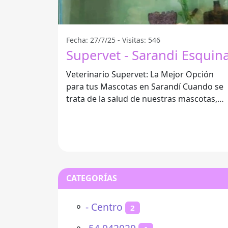
Fecha: 27/7/25 - Visitas: 546
Supervet - Sarandi Esquin
Veterinario Supervet: La Mejor Opción
para tus Mascotas en Sarandí Cuando se
trata de la salud de nuestras mascotas,
encontrar un veterinario de confianza es
CATEGORÍAS
⚬
- Centro
2