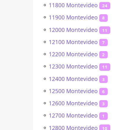
⚬
11800 Montevideo
24
⚬
11900 Montevideo
8
⚬
12000 Montevideo
11
⚬
12100 Montevideo
7
⚬
12200 Montevideo
2
⚬
12300 Montevideo
11
⚬
12400 Montevideo
3
⚬
12500 Montevideo
6
⚬
12600 Montevideo
3
⚬
12700 Montevideo
1
⚬
12800 Montevideo
10