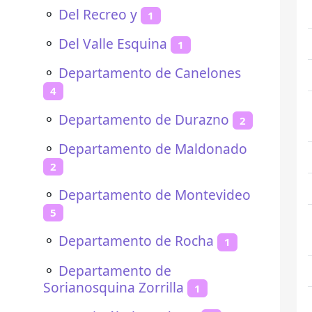
⚬
Del Recreo y
1
⚬
Del Valle Esquina
1
⚬
Departamento de Canelones
4
⚬
Departamento de Durazno
2
⚬
Departamento de Maldonado
2
⚬
Departamento de Montevideo
5
⚬
Departamento de Rocha
1
⚬
Departamento de
Sorianosquina Zorrilla
1