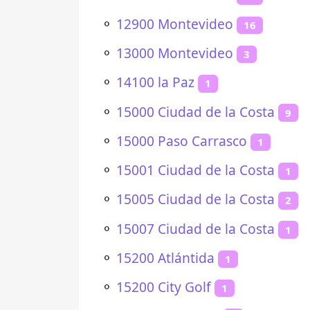
⚬
12900 Montevideo
16
⚬
13000 Montevideo
3
⚬
14100 la Paz
1
⚬
15000 Ciudad de la Costa
9
⚬
15000 Paso Carrasco
1
⚬
15001 Ciudad de la Costa
1
⚬
15005 Ciudad de la Costa
2
⚬
15007 Ciudad de la Costa
1
⚬
15200 Atlántida
1
⚬
15200 City Golf
1