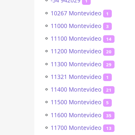
⚬
-54 942029
1
⚬
10267 Montevideo
1
⚬
11000 Montevideo
3
⚬
11100 Montevideo
14
⚬
11200 Montevideo
20
⚬
11300 Montevideo
29
⚬
11321 Montevideo
1
⚬
11400 Montevideo
21
⚬
11500 Montevideo
5
⚬
11600 Montevideo
35
⚬
11700 Montevideo
13