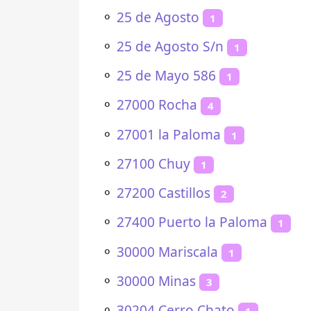
⚬
25 de Agosto
1
⚬
25 de Agosto S/n
1
⚬
25 de Mayo 586
1
⚬
27000 Rocha
4
⚬
27001 la Paloma
1
⚬
27100 Chuy
1
⚬
27200 Castillos
2
⚬
27400 Puerto la Paloma
1
⚬
30000 Mariscala
1
⚬
30000 Minas
3
⚬
30204 Cerro Chato