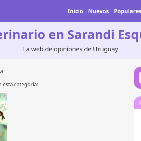
Inicio
Nuevos
Populare
erinario en Sarandi Esq
La web de opiniones de Uruguay
na
 esta categoría: