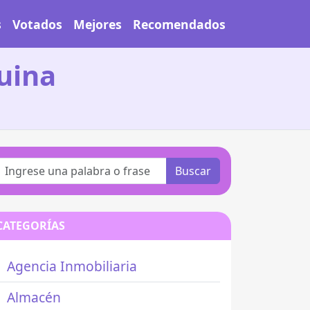
s
Votados
Mejores
Recomendados
uina
Buscar
CATEGORÍAS
Agencia Inmobiliaria
Almacén