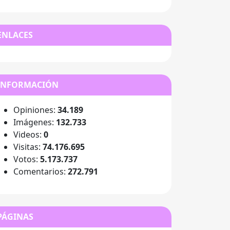
ENLACES
INFORMACIÓN
Opiniones:
34.189
Imágenes:
132.733
Videos:
0
Visitas:
74.176.695
Votos:
5.173.737
Comentarios:
272.791
PÁGINAS