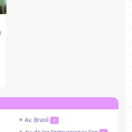
a
⚬
Av. Brasil
1