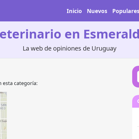
Inicio
Nuevos
Populare
eterinario en Esmeral
La web de opiniones de Uruguay
 esta categoría: