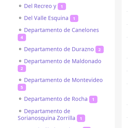
⚬
Del Recreo y
1
⚬
Del Valle Esquina
1
⚬
Departamento de Canelones
4
⚬
Departamento de Durazno
2
⚬
Departamento de Maldonado
2
⚬
Departamento de Montevideo
5
⚬
Departamento de Rocha
1
⚬
Departamento de
Sorianosquina Zorrilla
1