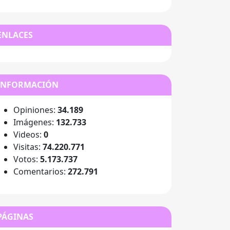
ENLACES
INFORMACIÓN
Opiniones:
34.189
Imágenes:
132.733
Videos:
0
Visitas:
74.220.771
Votos:
5.173.737
Comentarios:
272.791
PÁGINAS