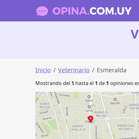
V
Inicio
Veterinario
Esmeralda
Mostrando del
1
hasta el
1
de
1
opiniones en