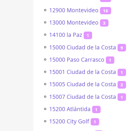
⚬
12900 Montevideo
16
⚬
13000 Montevideo
3
⚬
14100 la Paz
1
⚬
15000 Ciudad de la Costa
9
⚬
15000 Paso Carrasco
1
⚬
15001 Ciudad de la Costa
1
⚬
15005 Ciudad de la Costa
2
⚬
15007 Ciudad de la Costa
1
⚬
15200 Atlántida
1
⚬
15200 City Golf
1