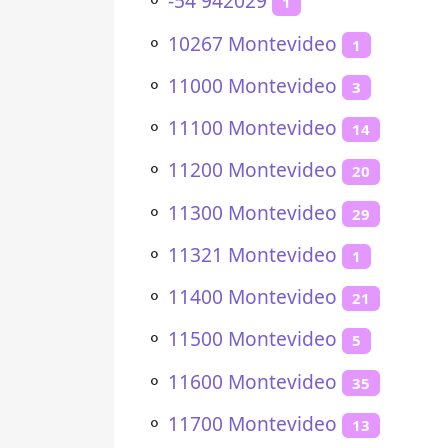
⚬
-54 942029
1
⚬
10267 Montevideo
1
⚬
11000 Montevideo
3
⚬
11100 Montevideo
14
⚬
11200 Montevideo
20
⚬
11300 Montevideo
29
⚬
11321 Montevideo
1
⚬
11400 Montevideo
21
⚬
11500 Montevideo
5
⚬
11600 Montevideo
35
⚬
11700 Montevideo
13