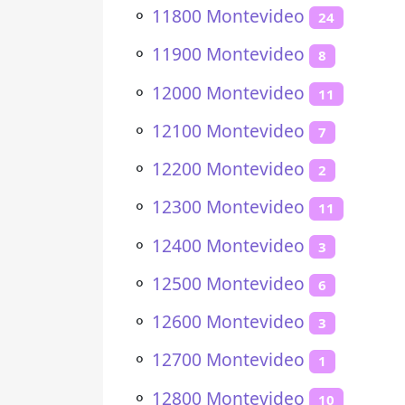
⚬
11800 Montevideo
24
⚬
11900 Montevideo
8
⚬
12000 Montevideo
11
⚬
12100 Montevideo
7
⚬
12200 Montevideo
2
⚬
12300 Montevideo
11
⚬
12400 Montevideo
3
⚬
12500 Montevideo
6
⚬
12600 Montevideo
3
⚬
12700 Montevideo
1
⚬
12800 Montevideo
10