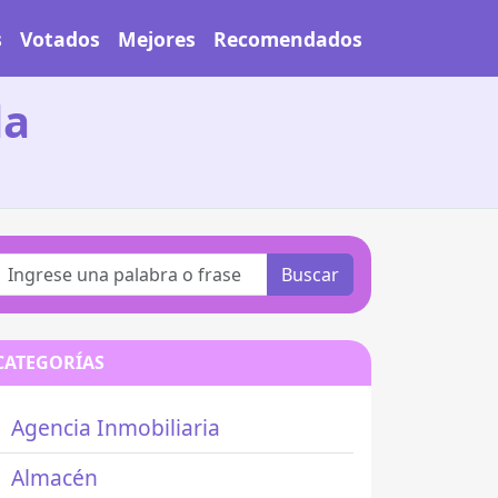
s
Votados
Mejores
Recomendados
da
Buscar
CATEGORÍAS
Agencia Inmobiliaria
Almacén