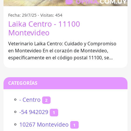
Fecha: 29/7/25 - Visitas: 454
Laika Centro - 11100
Montevideo
Veterinario Laika Centro: Cuidado y Compromiso
en Montevideo En el corazón de Montevideo,
específicamente en el código postal 11100, se
encuentra el
CATEGORÍAS
⚬
- Centro
2
⚬
-54 942029
1
⚬
10267 Montevideo
1