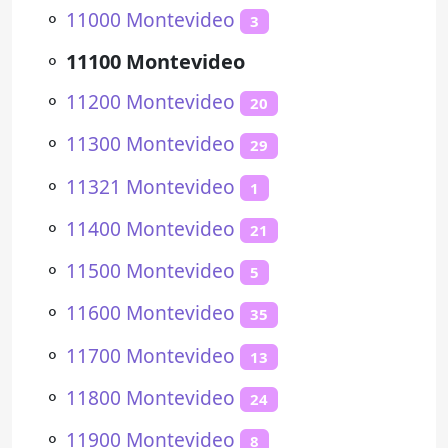
⚬
11000 Montevideo
3
⚬
11100 Montevideo
⚬
11200 Montevideo
20
⚬
11300 Montevideo
29
⚬
11321 Montevideo
1
⚬
11400 Montevideo
21
⚬
11500 Montevideo
5
⚬
11600 Montevideo
35
⚬
11700 Montevideo
13
⚬
11800 Montevideo
24
⚬
11900 Montevideo
8