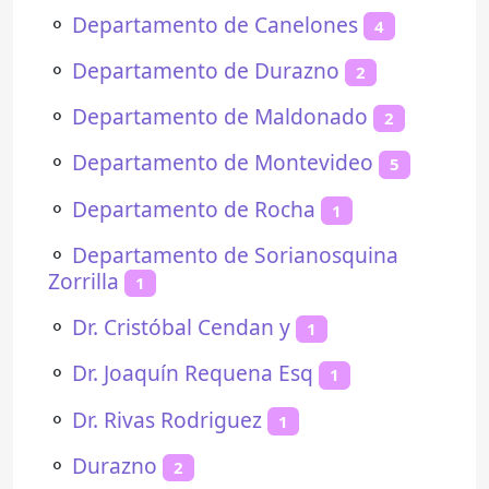
⚬
Departamento de Canelones
4
⚬
Departamento de Durazno
2
⚬
Departamento de Maldonado
2
⚬
Departamento de Montevideo
5
⚬
Departamento de Rocha
1
⚬
Departamento de Sorianosquina
Zorrilla
1
⚬
Dr. Cristóbal Cendan y
1
⚬
Dr. Joaquín Requena Esq
1
⚬
Dr. Rivas Rodriguez
1
⚬
Durazno
2