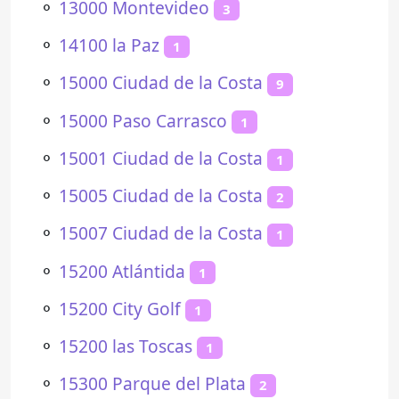
⚬
13000 Montevideo
3
⚬
14100 la Paz
1
⚬
15000 Ciudad de la Costa
9
⚬
15000 Paso Carrasco
1
⚬
15001 Ciudad de la Costa
1
⚬
15005 Ciudad de la Costa
2
⚬
15007 Ciudad de la Costa
1
⚬
15200 Atlántida
1
⚬
15200 City Golf
1
⚬
15200 las Toscas
1
⚬
15300 Parque del Plata
2