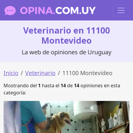
Veterinario en 11100
Montevideo
La web de opiniones de Uruguay
Inicio
Veterinario
11100 Montevideo
Mostrando del
1
hasta el
14
de
14
opiniones en esta
categoría: