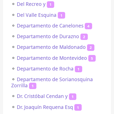
⚬
Del Recreo y
1
⚬
Del Valle Esquina
1
⚬
Departamento de Canelones
4
⚬
Departamento de Durazno
2
⚬
Departamento de Maldonado
2
⚬
Departamento de Montevideo
5
⚬
Departamento de Rocha
1
⚬
Departamento de Sorianosquina
Zorrilla
1
⚬
Dr. Cristóbal Cendan y
1
⚬
Dr. Joaquín Requena Esq
1