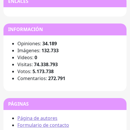
ENLACES
INFORMACIÓN
Opiniones:
34.189
Imágenes:
132.733
Videos:
0
Visitas:
74.338.793
Votos:
5.173.738
Comentarios:
272.791
PÁGINAS
Página de autores
Formulario de contacto