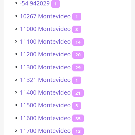
⚬
-54 942029
1
⚬
10267 Montevideo
1
⚬
11000 Montevideo
3
⚬
11100 Montevideo
14
⚬
11200 Montevideo
20
⚬
11300 Montevideo
29
⚬
11321 Montevideo
1
⚬
11400 Montevideo
21
⚬
11500 Montevideo
5
⚬
11600 Montevideo
35
⚬
11700 Montevideo
13