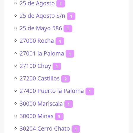
⚬
25 de Agosto
1
⚬
25 de Agosto S/n
1
⚬
25 de Mayo 586
1
⚬
27000 Rocha
4
⚬
27001 la Paloma
1
⚬
27100 Chuy
1
⚬
27200 Castillos
2
⚬
27400 Puerto la Paloma
1
⚬
30000 Mariscala
1
⚬
30000 Minas
3
⚬
30204 Cerro Chato
1