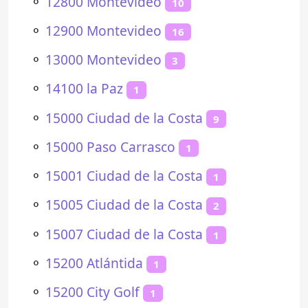
⚬
12800 Montevideo
10
⚬
12900 Montevideo
16
⚬
13000 Montevideo
3
⚬
14100 la Paz
1
⚬
15000 Ciudad de la Costa
9
⚬
15000 Paso Carrasco
1
⚬
15001 Ciudad de la Costa
1
⚬
15005 Ciudad de la Costa
2
⚬
15007 Ciudad de la Costa
1
⚬
15200 Atlántida
1
⚬
15200 City Golf
1