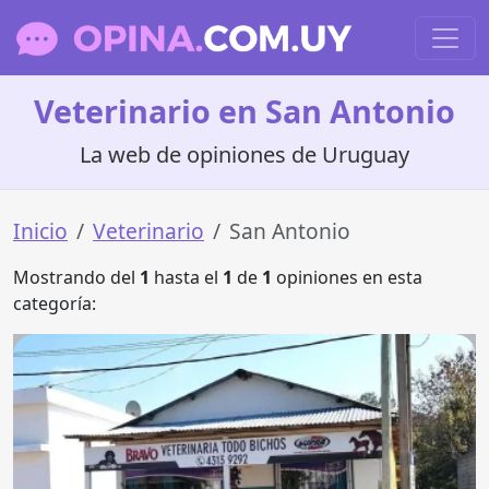
Veterinario en San Antonio
La web de opiniones de Uruguay
Inicio
Veterinario
San Antonio
Mostrando del
1
hasta el
1
de
1
opiniones en esta
categoría: