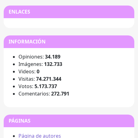
ENLACES
INFORMACIÓN
Opiniones:
34.189
Imágenes:
132.733
Videos:
0
Visitas:
74.271.344
Votos:
5.173.737
Comentarios:
272.791
PÁGINAS
Página de autores