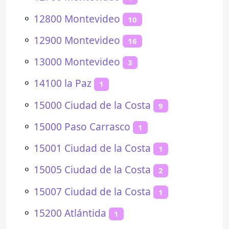
⚬
12800 Montevideo
10
⚬
12900 Montevideo
16
⚬
13000 Montevideo
3
⚬
14100 la Paz
1
⚬
15000 Ciudad de la Costa
9
⚬
15000 Paso Carrasco
1
⚬
15001 Ciudad de la Costa
1
⚬
15005 Ciudad de la Costa
2
⚬
15007 Ciudad de la Costa
1
⚬
15200 Atlántida
1