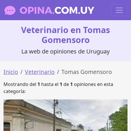
Veterinario en Tomas
Gomensoro
La web de opiniones de Uruguay
Inicio
Veterinario
Tomas Gomensoro
Mostrando del
1
hasta el
1
de
1
opiniones en esta
categoría: