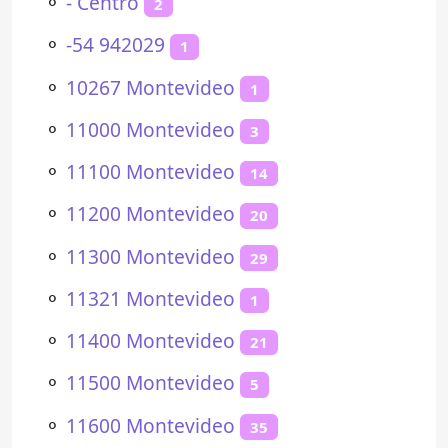
⚬
- Centro
2
⚬
-54 942029
1
⚬
10267 Montevideo
1
⚬
11000 Montevideo
3
⚬
11100 Montevideo
14
⚬
11200 Montevideo
20
⚬
11300 Montevideo
29
⚬
11321 Montevideo
1
⚬
11400 Montevideo
21
⚬
11500 Montevideo
5
⚬
11600 Montevideo
35