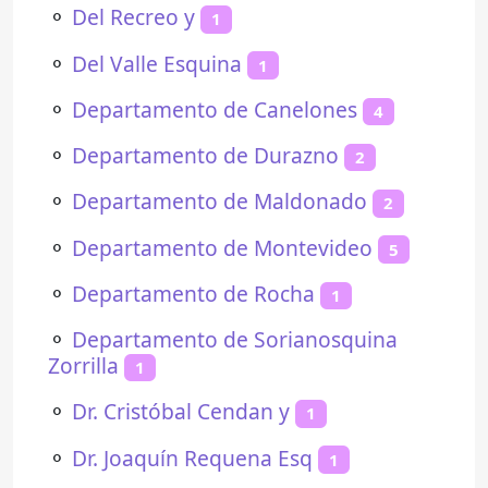
⚬
Del Recreo y
1
⚬
Del Valle Esquina
1
⚬
Departamento de Canelones
4
⚬
Departamento de Durazno
2
⚬
Departamento de Maldonado
2
⚬
Departamento de Montevideo
5
⚬
Departamento de Rocha
1
⚬
Departamento de Sorianosquina
Zorrilla
1
⚬
Dr. Cristóbal Cendan y
1
⚬
Dr. Joaquín Requena Esq
1