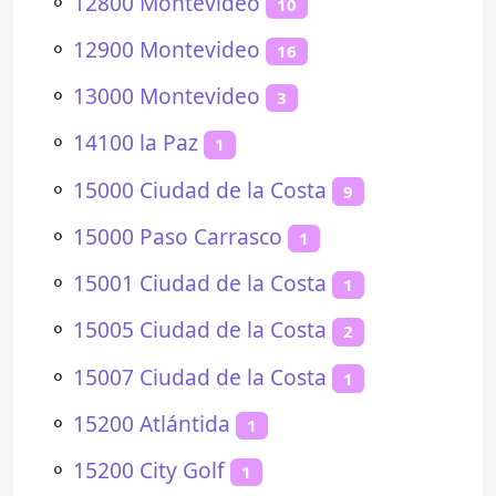
⚬
12800 Montevideo
10
⚬
12900 Montevideo
16
⚬
13000 Montevideo
3
⚬
14100 la Paz
1
⚬
15000 Ciudad de la Costa
9
⚬
15000 Paso Carrasco
1
⚬
15001 Ciudad de la Costa
1
⚬
15005 Ciudad de la Costa
2
⚬
15007 Ciudad de la Costa
1
⚬
15200 Atlántida
1
⚬
15200 City Golf
1