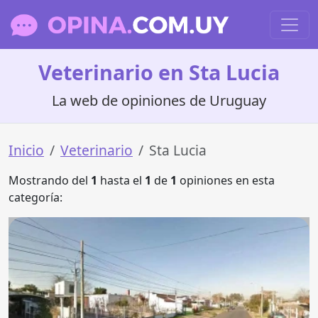
Veterinario en Sta Lucia
La web de opiniones de Uruguay
Inicio
Veterinario
Sta Lucia
Mostrando del
1
hasta el
1
de
1
opiniones en esta
categoría: