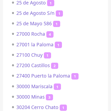
⚬
25 de Agosto
1
⚬
25 de Agosto S/n
1
⚬
25 de Mayo 586
1
⚬
27000 Rocha
4
⚬
27001 la Paloma
1
⚬
27100 Chuy
1
⚬
27200 Castillos
2
⚬
27400 Puerto la Paloma
1
⚬
30000 Mariscala
1
⚬
30000 Minas
3
⚬
30204 Cerro Chato
1