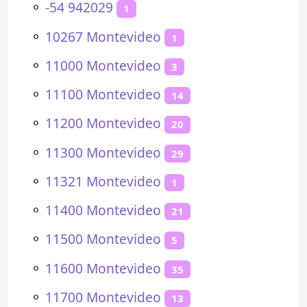
⚬
-54 942029
1
⚬
10267 Montevideo
1
⚬
11000 Montevideo
3
⚬
11100 Montevideo
14
⚬
11200 Montevideo
20
⚬
11300 Montevideo
29
⚬
11321 Montevideo
1
⚬
11400 Montevideo
21
⚬
11500 Montevideo
5
⚬
11600 Montevideo
35
⚬
11700 Montevideo
13