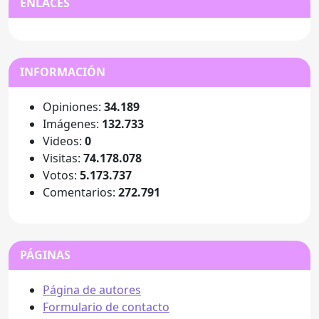
ENLACES
INFORMACIÓN
Opiniones:
34.189
Imágenes:
132.733
Videos:
0
Visitas:
74.178.078
Votos:
5.173.737
Comentarios:
272.791
PÁGINAS
Página de autores
Formulario de contacto