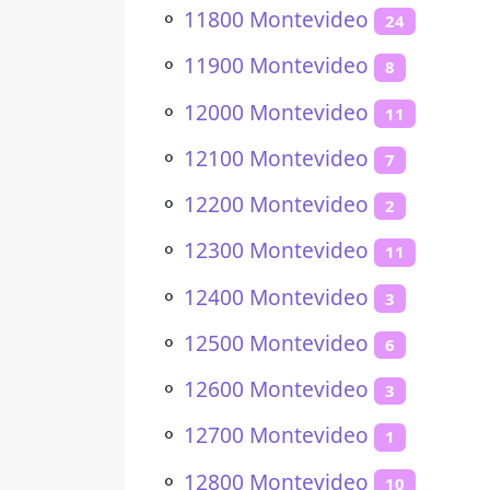
⚬
11800 Montevideo
24
⚬
11900 Montevideo
8
⚬
12000 Montevideo
11
⚬
12100 Montevideo
7
⚬
12200 Montevideo
2
⚬
12300 Montevideo
11
⚬
12400 Montevideo
3
⚬
12500 Montevideo
6
⚬
12600 Montevideo
3
⚬
12700 Montevideo
1
⚬
12800 Montevideo
10