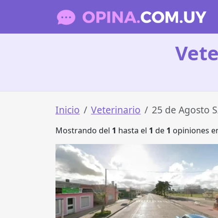
Vete
Inicio
Veterinario
25 de Agosto S
Mostrando del
1
hasta el
1
de
1
opiniones en