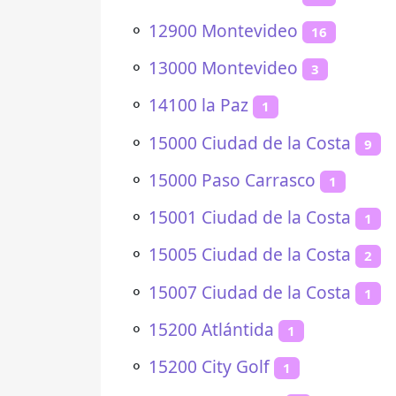
⚬
12900 Montevideo
16
⚬
13000 Montevideo
3
⚬
14100 la Paz
1
⚬
15000 Ciudad de la Costa
9
⚬
15000 Paso Carrasco
1
⚬
15001 Ciudad de la Costa
1
⚬
15005 Ciudad de la Costa
2
⚬
15007 Ciudad de la Costa
1
⚬
15200 Atlántida
1
⚬
15200 City Golf
1