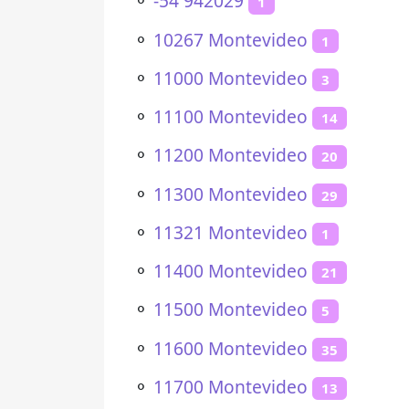
⚬
-54 942029
1
⚬
10267 Montevideo
1
⚬
11000 Montevideo
3
⚬
11100 Montevideo
14
⚬
11200 Montevideo
20
⚬
11300 Montevideo
29
⚬
11321 Montevideo
1
⚬
11400 Montevideo
21
⚬
11500 Montevideo
5
⚬
11600 Montevideo
35
⚬
11700 Montevideo
13