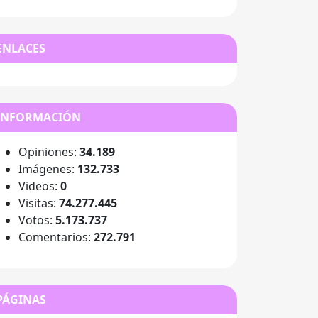
ENLACES
INFORMACIÓN
Opiniones:
34.189
Imágenes:
132.733
Videos:
0
Visitas:
74.277.445
Votos:
5.173.737
Comentarios:
272.791
PÁGINAS