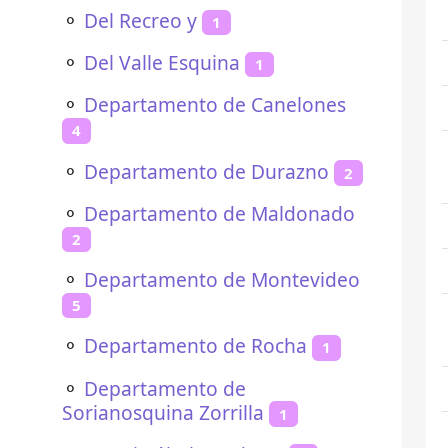
⚬
Del Recreo y
1
⚬
Del Valle Esquina
1
⚬
Departamento de Canelones
4
⚬
Departamento de Durazno
2
⚬
Departamento de Maldonado
2
⚬
Departamento de Montevideo
5
⚬
Departamento de Rocha
1
⚬
Departamento de
Sorianosquina Zorrilla
1