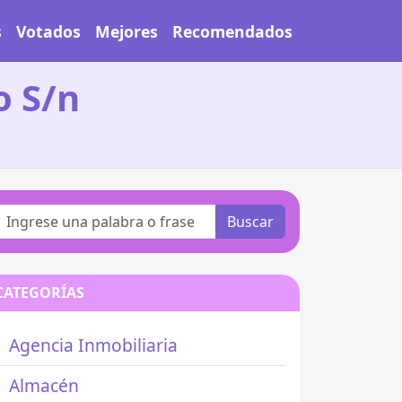
s
Votados
Mejores
Recomendados
o S/n
Buscar
CATEGORÍAS
Agencia Inmobiliaria
Almacén