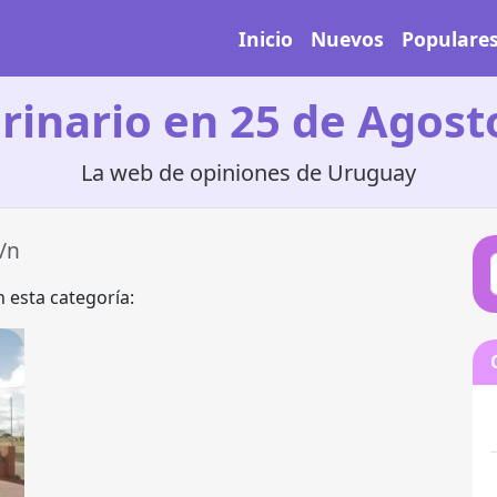
Inicio
Nuevos
Populare
rinario en 25 de Agost
La web de opiniones de Uruguay
/n
 esta categoría: