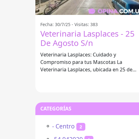
Fecha: 30/7/25 - Visitas: 383
Veterinaria Lasplaces - 25
De Agosto S/n
Veterinaria Lasplaces: Cuidado y
Compromiso para tus Mascotas La
Veterinaria Lasplaces, ubicada en 25 de
Agosto s/n, José Enrique Rodó, se ha
convertido
CATEGORÍAS
⚬
- Centro
2